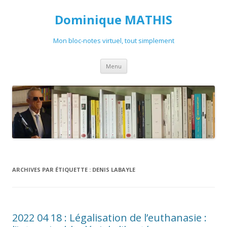
Dominique MATHIS
Mon bloc-notes virtuel, tout simplement
Aller
Menu
au
contenu
ARCHIVES PAR ÉTIQUETTE :
DENIS LABAYLE
2022 04 18 : Légalisation de l’euthanasie :