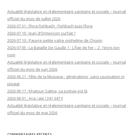
Actualité législative et réglementaire sanitaire et sociale – Journal
officiel du mois de juillet 2026
2026 07 31 : Flora Fishbach : Fishbach puis Flora
2026 07 10 : Jean d’Ormesson surfait ?
2026 07 10 : Pauvre petite valse orpheline de Chopin
2026 07 05 : La Bataille De Gaulle 1 : L’Âge de Fer – 2 : J’écris ton
nom
Actualité législative et réglementaire sanitaire et sociale – Journal
officiel du mois de juin 2026
2026 06 21 : Fête de la Musique : générations, sans usurpation ni
plagiat
2026 06 17 : Khatoun Salma, sa poésie est là
2026 06 01 : Aya ! aïe ! 241 347 !!
Actualité législative et réglementaire sanitaire et sociale – Journal
officiel du mois de mai 2026
COMMENTAIRES RÉCENTS