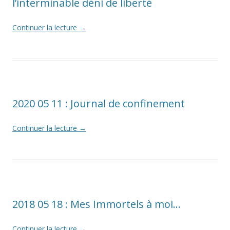
l’interminable déni de liberté
Continuer la lecture
→
2020 05 11 : Journal de confinement
Continuer la lecture
→
2018 05 18 : Mes Immortels à moi…
Continuer la lecture
→