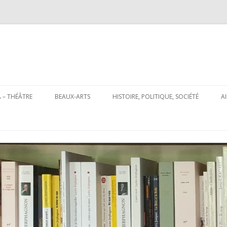
Aller
au
 – THÉÂTRE
BEAUX-ARTS
HISTOIRE, POLITIQUE, SOCIÉTÉ
A
contenu