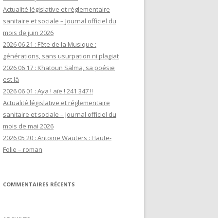
Actualité législative et réglementaire
sanitaire et sociale – Journal officiel du
mois de juin 2026
2026 06 21 : Fête de la Musique :
générations, sans usurpation ni plagiat
2026 06 17 : Khatoun Salma, sa poésie
est là
2026 06 01 : Aya ! aïe ! 241 347 !!
Actualité législative et réglementaire
sanitaire et sociale – Journal officiel du
mois de mai 2026
2026 05 20 : Antoine Wauters : Haute-
Folie – roman
COMMENTAIRES RÉCENTS