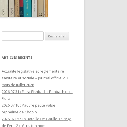
Rechercher :
ARTICLES RÉCENTS
Actualité législative et réglementaire
sanitaire et sociale – Journal officiel du
mois de juillet 2026
2026 07 31 : Flora Fishbach : Fishbach puis
Flora
2026 07 10 : Pauvre petite valse
orpheline de Chopin
2026 07 05 : La Bataille De Gaulle 1 : L’Âge
de Fer – 2 : J’écris ton nom