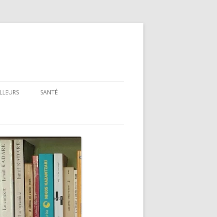
ILLEURS
SANTÉ
SANTÉ : ARTICLES GÉNÉRAUX
SANTÉ : PRÉSENTATION DE LIVRES
ET FILMS
SANTÉ : RUBRIQUE LÉGISLATIVE &
RÉGLEMENTAIRE
MON PARCOURS