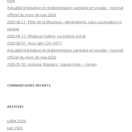
nom
Actualité législative et réglementaire sanitaire et sociale – Journal
officiel du mois de juin 2026
2026 06 21 : Fête de la Musique : générations, sans usurpation ni
plagiat
2026 06 17 : Khatoun Salma, sa poésie est là
2026 06 01 : Aya ! aïe ! 241 347 !!
Actualité législative et réglementaire sanitaire et sociale – Journal
officiel du mois de mai 2026
2026 05 20 : Antoine Wauters : Haute-Folie – roman
COMMENTAIRES RÉCENTS
ARCHIVES
juillet 2026
juin 2026