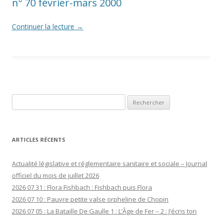
n° 70 février-mars 2000
Continuer la lecture
→
Rechercher :
ARTICLES RÉCENTS
Actualité législative et réglementaire sanitaire et sociale – Journal
officiel du mois de juillet 2026
2026 07 31 : Flora Fishbach : Fishbach puis Flora
2026 07 10 : Pauvre petite valse orpheline de Chopin
2026 07 05 : La Bataille De Gaulle 1 : L’Âge de Fer – 2 : J’écris ton