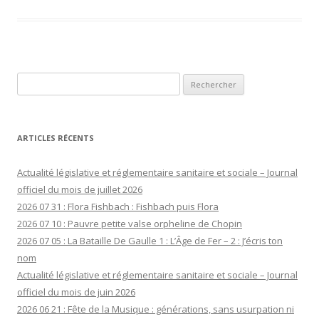
Rechercher :
ARTICLES RÉCENTS
Actualité législative et réglementaire sanitaire et sociale – Journal
officiel du mois de juillet 2026
2026 07 31 : Flora Fishbach : Fishbach puis Flora
2026 07 10 : Pauvre petite valse orpheline de Chopin
2026 07 05 : La Bataille De Gaulle 1 : L’Âge de Fer – 2 : J’écris ton
nom
Actualité législative et réglementaire sanitaire et sociale – Journal
officiel du mois de juin 2026
2026 06 21 : Fête de la Musique : générations, sans usurpation ni