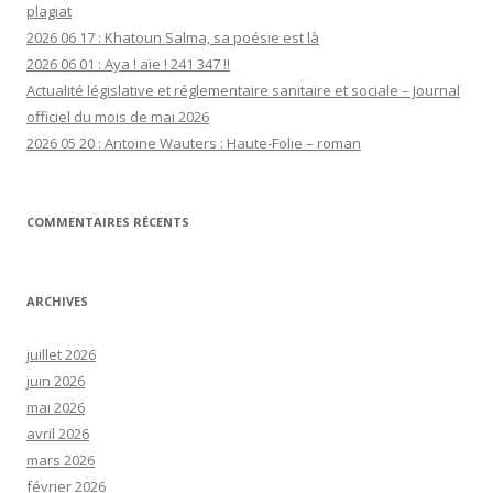
plagiat
2026 06 17 : Khatoun Salma, sa poésie est là
2026 06 01 : Aya ! aïe ! 241 347 !!
Actualité législative et réglementaire sanitaire et sociale – Journal
officiel du mois de mai 2026
2026 05 20 : Antoine Wauters : Haute-Folie – roman
COMMENTAIRES RÉCENTS
ARCHIVES
juillet 2026
juin 2026
mai 2026
avril 2026
mars 2026
février 2026