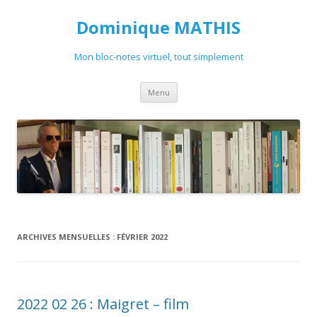
Dominique MATHIS
Mon bloc-notes virtuel, tout simplement
Aller
Menu
au
contenu
ARCHIVES MENSUELLES :
FÉVRIER 2022
2022 02 26 : Maigret – film