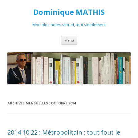
Dominique MATHIS
Mon bloc-notes virtuel, tout simplement
Aller
Menu
au
contenu
ARCHIVES MENSUELLES :
OCTOBRE 2014
2014 10 22 : Métropolitain : tout fout le