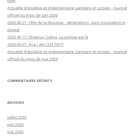
nom
Actualité législative et réglementaire sanitaire et sociale – Journal
officiel du mois de juin 2026
2026 06 21 : Fête de la Musique : générations, sans usurpation ni
plagiat
2026 06 17 : Khatoun Salma, sa poésie est là
2026 06 01 : Aya ! aïe ! 241 347 !!
Actualité législative et réglementaire sanitaire et sociale – Journal
officiel du mois de mai 2026
COMMENTAIRES RÉCENTS
ARCHIVES
juillet 2026
juin 2026
mai 2026