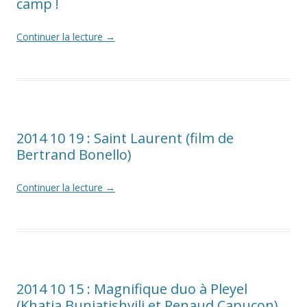
camp !
Continuer la lecture
→
2014 10 19 : Saint Laurent (film de
Bertrand Bonello)
Continuer la lecture
→
2014 10 15 : Magnifique duo à Pleyel
(Khatia Buniatishvili et Renaud Capuçon)