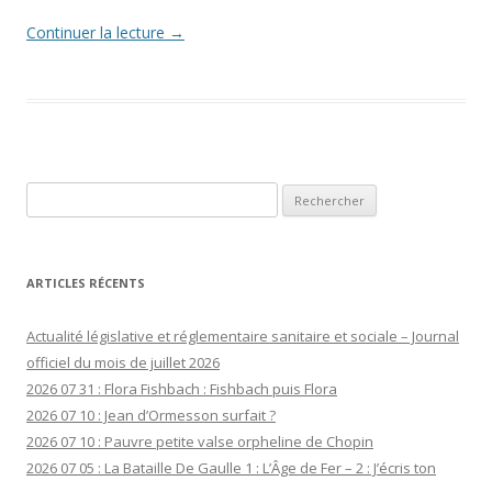
Continuer la lecture
→
Rechercher :
ARTICLES RÉCENTS
Actualité législative et réglementaire sanitaire et sociale – Journal
officiel du mois de juillet 2026
2026 07 31 : Flora Fishbach : Fishbach puis Flora
2026 07 10 : Jean d’Ormesson surfait ?
2026 07 10 : Pauvre petite valse orpheline de Chopin
2026 07 05 : La Bataille De Gaulle 1 : L’Âge de Fer – 2 : J’écris ton