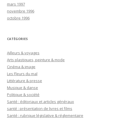
mars 1997
novembre 1996
octobre 1996
CATÉGORIES
Ailleurs & voyages
Arts plastiques, peinture & mode
Cinéma & image
Les Fleurs du mal
Littérature & presse
Musique & danse
Politique & société
Santé : éditoriaux et articles généraux
santé : présentation de livres et films
Santé : rubrique législative & réglementaire