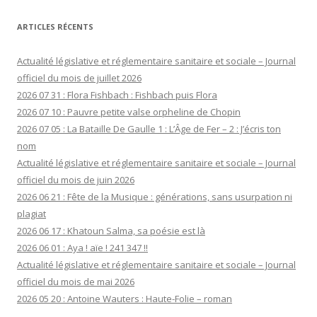
ARTICLES RÉCENTS
Actualité législative et réglementaire sanitaire et sociale – Journal
officiel du mois de juillet 2026
2026 07 31 : Flora Fishbach : Fishbach puis Flora
2026 07 10 : Pauvre petite valse orpheline de Chopin
2026 07 05 : La Bataille De Gaulle 1 : L’Âge de Fer – 2 : J’écris ton
nom
Actualité législative et réglementaire sanitaire et sociale – Journal
officiel du mois de juin 2026
2026 06 21 : Fête de la Musique : générations, sans usurpation ni
plagiat
2026 06 17 : Khatoun Salma, sa poésie est là
2026 06 01 : Aya ! aïe ! 241 347 !!
Actualité législative et réglementaire sanitaire et sociale – Journal
officiel du mois de mai 2026
2026 05 20 : Antoine Wauters : Haute-Folie – roman