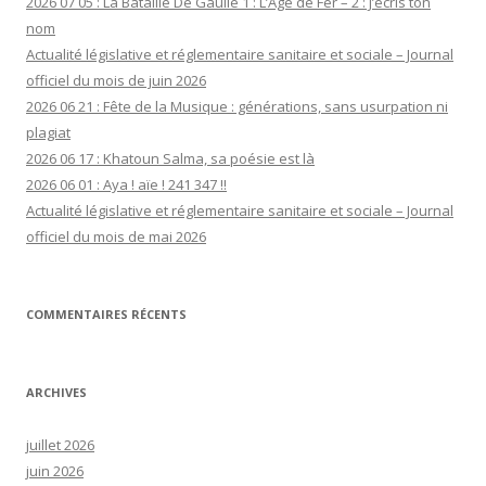
2026 07 05 : La Bataille De Gaulle 1 : L’Âge de Fer – 2 : J’écris ton
nom
Actualité législative et réglementaire sanitaire et sociale – Journal
officiel du mois de juin 2026
2026 06 21 : Fête de la Musique : générations, sans usurpation ni
plagiat
2026 06 17 : Khatoun Salma, sa poésie est là
2026 06 01 : Aya ! aïe ! 241 347 !!
Actualité législative et réglementaire sanitaire et sociale – Journal
officiel du mois de mai 2026
COMMENTAIRES RÉCENTS
ARCHIVES
juillet 2026
juin 2026