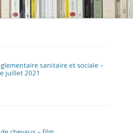
réglementaire sanitaire et sociale –
e juillet 2021
 de chevaux – film