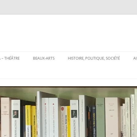
Aller
au
 – THÉÂTRE
BEAUX-ARTS
HISTOIRE, POLITIQUE, SOCIÉTÉ
A
contenu