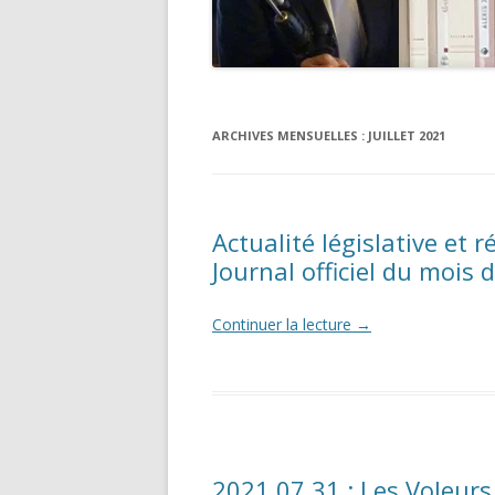
ARCHIVES MENSUELLES :
JUILLET 2021
Actualité législative et 
Journal officiel du mois d
Continuer la lecture
→
2021 07 31 : Les Voleurs