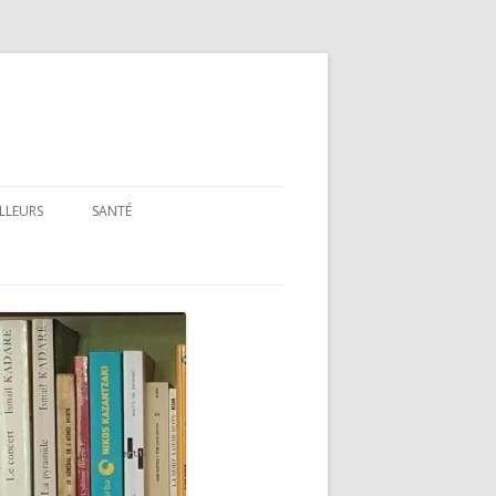
ILLEURS
SANTÉ
SANTÉ : ARTICLES GÉNÉRAUX
SANTÉ : PRÉSENTATION DE LIVRES
ET FILMS
SANTÉ : RUBRIQUE LÉGISLATIVE &
RÉGLEMENTAIRE
MON PARCOURS