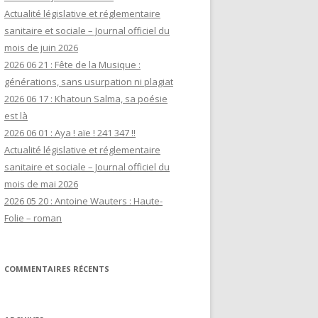
Actualité législative et réglementaire
sanitaire et sociale – Journal officiel du
mois de juin 2026
2026 06 21 : Fête de la Musique :
générations, sans usurpation ni plagiat
2026 06 17 : Khatoun Salma, sa poésie
est là
2026 06 01 : Aya ! aïe ! 241 347 !!
Actualité législative et réglementaire
sanitaire et sociale – Journal officiel du
mois de mai 2026
2026 05 20 : Antoine Wauters : Haute-
Folie – roman
COMMENTAIRES RÉCENTS