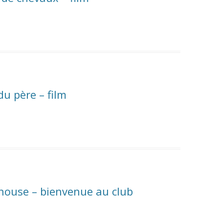
du père – film
house – bienvenue au club