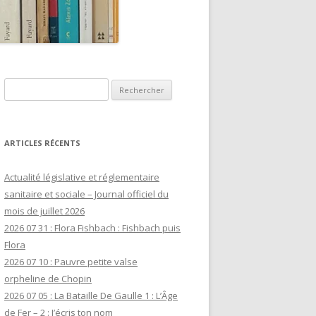
Rechercher :
ARTICLES RÉCENTS
Actualité législative et réglementaire
sanitaire et sociale – Journal officiel du
mois de juillet 2026
2026 07 31 : Flora Fishbach : Fishbach puis
Flora
2026 07 10 : Pauvre petite valse
orpheline de Chopin
2026 07 05 : La Bataille De Gaulle 1 : L’Âge
de Fer – 2 : J’écris ton nom