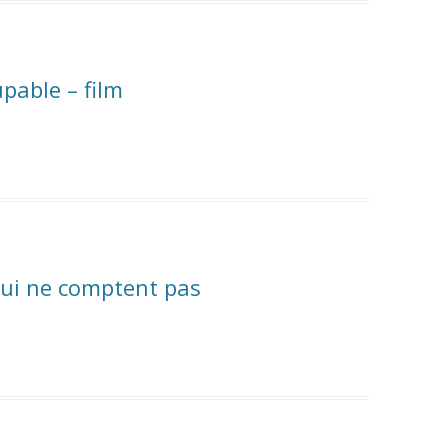
pable – film
qui ne comptent pas