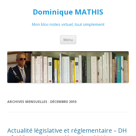
Dominique MATHIS
Mon bloc-notes virtuel, tout simplement
Aller
Menu
au
contenu
ARCHIVES MENSUELLES :
DÉCEMBRE 2010
Actualité législative et réglementaire – DH