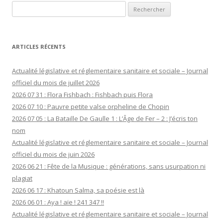
Rechercher :
ARTICLES RÉCENTS
Actualité législative et réglementaire sanitaire et sociale – Journal
officiel du mois de juillet 2026
2026 07 31 : Flora Fishbach : Fishbach puis Flora
2026 07 10 : Pauvre petite valse orpheline de Chopin
2026 07 05 : La Bataille De Gaulle 1 : L’Âge de Fer – 2 : J’écris ton
nom
Actualité législative et réglementaire sanitaire et sociale – Journal
officiel du mois de juin 2026
2026 06 21 : Fête de la Musique : générations, sans usurpation ni
plagiat
2026 06 17 : Khatoun Salma, sa poésie est là
2026 06 01 : Aya ! aïe ! 241 347 !!
Actualité législative et réglementaire sanitaire et sociale – Journal