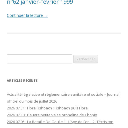
n°62 janvier-février 1999
Continuer la lecture
→
Rechercher :
ARTICLES RÉCENTS
Actualité législative et réglementaire sanitaire et sociale – Journal
officiel du mois de juillet 2026
2026 07 31 : Flora Fishbach : Fishbach puis Flora
2026 07 10 : Pauvre petite valse orpheline de Chopin
2026 07 05 : La Bataille De Gaulle 1 : L’Âge de Fer – 2 : J’écris ton