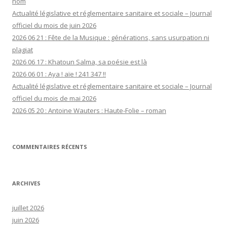
nom
Actualité législative et réglementaire sanitaire et sociale – Journal
officiel du mois de juin 2026
2026 06 21 : Fête de la Musique : générations, sans usurpation ni
plagiat
2026 06 17 : Khatoun Salma, sa poésie est là
2026 06 01 : Aya ! aïe ! 241 347 !!
Actualité législative et réglementaire sanitaire et sociale – Journal
officiel du mois de mai 2026
2026 05 20 : Antoine Wauters : Haute-Folie – roman
COMMENTAIRES RÉCENTS
ARCHIVES
juillet 2026
juin 2026