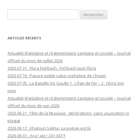
Rechercher :
ARTICLES RÉCENTS
Actualité législative et réglementaire sanitaire et sociale – Journal
officiel du mois de juillet 2026
2026 07 31 : Flora Fishbach : Fishbach puis Flora
2026 07 10 : Pauvre petite valse orpheline de Chopin
2026 07 05 : La Bataille De Gaulle 1 : L’Âge de Fer – 2 : J’écris ton
nom
Actualité législative et réglementaire sanitaire et sociale – Journal
officiel du mois de juin 2026
2026 06 21 : Fête de la Musique : générations, sans usurpation ni
plagiat
2026 06 17 : Khatoun Salma, sa poésie est là
2026 06 01 : Aya ! aïe ! 241 347 !!