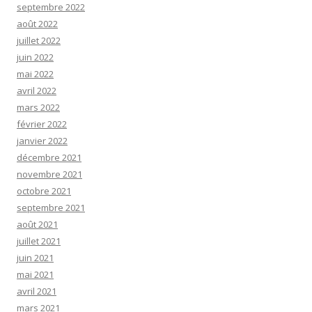
septembre 2022
août 2022
juillet 2022
juin 2022
mai 2022
avril 2022
mars 2022
février 2022
janvier 2022
décembre 2021
novembre 2021
octobre 2021
septembre 2021
août 2021
juillet 2021
juin 2021
mai 2021
avril 2021
mars 2021