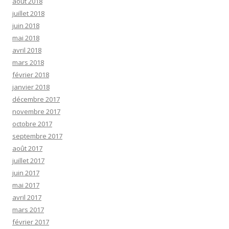
août 2018
juillet 2018
juin 2018
mai 2018
avril 2018
mars 2018
février 2018
janvier 2018
décembre 2017
novembre 2017
octobre 2017
septembre 2017
août 2017
juillet 2017
juin 2017
mai 2017
avril 2017
mars 2017
février 2017