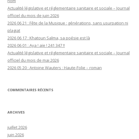
nom
Actualité législative et réglementaire sanitaire et sociale – Journal
officiel du mois de juin 2026
2026 06 21 : Fête de la Musique : générations, sans usurpation ni
plagiat
2026 06 17 : Khatoun Salma, sa poésie est là
2026 06 01 : Aya ! aïe ! 241 347 !!
Actualité législative et réglementaire sanitaire et sociale – Journal
officiel du mois de mai 2026
2026 05 20 : Antoine Wauters : Haute-Folie – roman
COMMENTAIRES RÉCENTS
ARCHIVES
juillet 2026
juin 2026