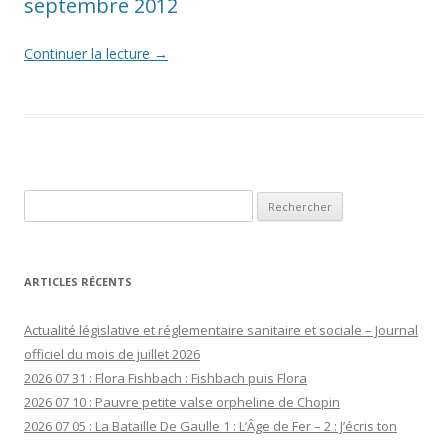
septembre 2012
Continuer la lecture
→
Rechercher :
ARTICLES RÉCENTS
Actualité législative et réglementaire sanitaire et sociale – Journal
officiel du mois de juillet 2026
2026 07 31 : Flora Fishbach : Fishbach puis Flora
2026 07 10 : Pauvre petite valse orpheline de Chopin
2026 07 05 : La Bataille De Gaulle 1 : L’Âge de Fer – 2 : J’écris ton