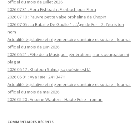
officiel du mois de juillet 2026
2026 07 31 : Flora Fishbach : Fishbach puis Flora
2026 07 10 : Pauvre petite valse orpheline de Chopin
2026 07 05 : La Bataille De Gaulle 1 : L’Âge de Fer – 2 : J’écris ton
nom
Actualité législative et réglementaire sanitaire et sociale – Journal
officiel du mois de juin 2026
2026 06 21 : Fête de la Musique : générations, sans usurpation ni
plagiat
2026 06 17 : Khatoun Salma, sa poésie est là
2026 06 01 : Aya ! aïe ! 241 347 !!
Actualité législative et réglementaire sanitaire et sociale – Journal
officiel du mois de mai 2026
2026 05 20 : Antoine Wauters : Haute-Folie – roman
COMMENTAIRES RÉCENTS