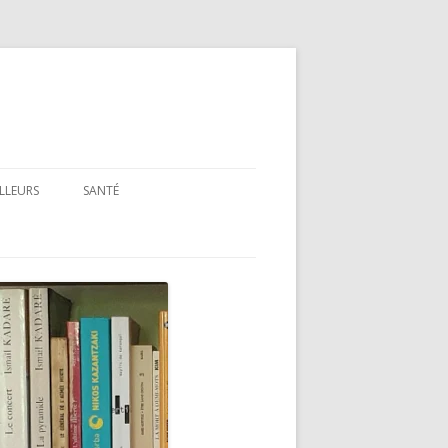
ILLEURS
SANTÉ
SANTÉ : ARTICLES GÉNÉRAUX
SANTÉ : PRÉSENTATION DE LIVRES
ET FILMS
SANTÉ : RUBRIQUE LÉGISLATIVE &
RÉGLEMENTAIRE
MON PARCOURS