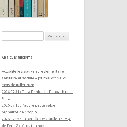
Rechercher :
ARTICLES RÉCENTS
Actualité législative et réglementaire
sanitaire et sociale – Journal officiel du
mois de juillet 2026
2026 07 31 : Flora Fishbach : Fishbach puis
Flora
2026 07 10 : Pauvre petite valse
orpheline de Chopin
2026 07 05 : La Bataille De Gaulle 1 : L’Âge
de Fer – 2 : J’écris ton nom