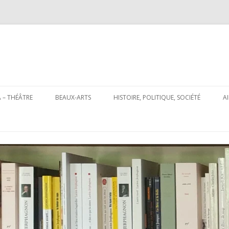
Aller
au
 – THÉÂTRE
BEAUX-ARTS
HISTOIRE, POLITIQUE, SOCIÉTÉ
A
contenu