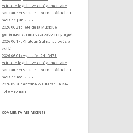
Actualité législative et réglementaire
sanitaire et sociale – Journal officiel du
mois de juin 2026
2026 06 21 : Fête de la Musique :
générations, sans usurpation ni plagiat
2026 06 17 : Khatoun Salma, sa poésie
est là
2026 06 01 : Aya ! aïe ! 241 347 !!
Actualité législative et réglementaire
sanitaire et sociale – Journal officiel du
mois de mai 2026
2026 05 20 : Antoine Wauters : Haute-
Folie – roman
COMMENTAIRES RÉCENTS