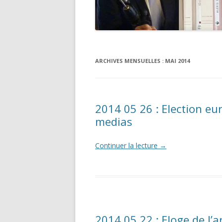
ARCHIVES MENSUELLES :
MAI 2014
2014 05 26 : Election eur
medias
Continuer la lecture
→
2014 05 22 : Eloge de l’a