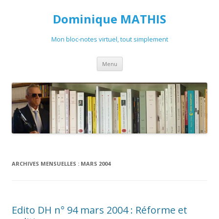
Dominique MATHIS
Mon bloc-notes virtuel, tout simplement
Aller
Menu
au
contenu
ARCHIVES MENSUELLES :
MARS 2004
Edito DH n° 94 mars 2004 : Réforme et