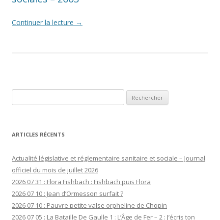
Continuer la lecture
→
Rechercher :
ARTICLES RÉCENTS
Actualité législative et réglementaire sanitaire et sociale – Journal
officiel du mois de juillet 2026
2026 07 31 : Flora Fishbach : Fishbach puis Flora
2026 07 10 : Jean d’Ormesson surfait ?
2026 07 10 : Pauvre petite valse orpheline de Chopin
2026 07 05 : La Bataille De Gaulle 1 : L’Âge de Fer – 2 : J’écris ton