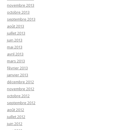
novembre 2013
octobre 2013
septembre 2013
août 2013
juillet 2013
juin 2013
mai 2013
avril 2013
mars 2013
février 2013
janvier 2013
décembre 2012
novembre 2012
octobre 2012
septembre 2012
août 2012
juillet 2012
juin 2012