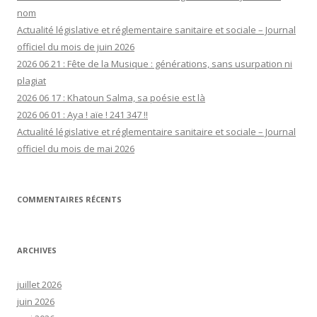
nom
Actualité législative et réglementaire sanitaire et sociale – Journal
officiel du mois de juin 2026
2026 06 21 : Fête de la Musique : générations, sans usurpation ni
plagiat
2026 06 17 : Khatoun Salma, sa poésie est là
2026 06 01 : Aya ! aïe ! 241 347 !!
Actualité législative et réglementaire sanitaire et sociale – Journal
officiel du mois de mai 2026
COMMENTAIRES RÉCENTS
ARCHIVES
juillet 2026
juin 2026