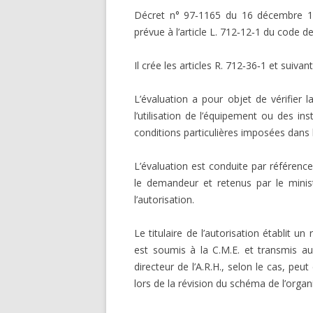
Décret n° 97‑1165 du 16 décembre 1997
prévue à l’article L. 712‑12‑1 du code d
Il crée les articles R. 712‑36‑1 et suiva
L’évaluation a pour objet de vérifier l
l’utilisation de l’équipement ou des ins
conditions particulières imposées dans l
L’évaluation est conduite par référenc
le demandeur et retenus par le minist
l’autorisation.
Le titulaire de l’autorisation établit u
est soumis à la C.M.E. et transmis au 
directeur de l’A.R.H., selon le cas, 
lors de la révision du schéma de l’organi