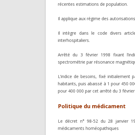
récentes estimations de population.
Il applique aux régime des autorisations 
Il intègre dans le code divers arti
interhospitaliers.
Arrêté du 3 février 1998 fixant l’in
spectrométrie par résonance magnétiqu
L’indice de besoins, fixé initialement
habitants, puis abaissé à 1 pour 450 0
pour 400 000 par cet arrêté du 3 février
Politique du médicament
Le décret n° 98‑52 du 28 janvier 19
médicaments homéopathiques