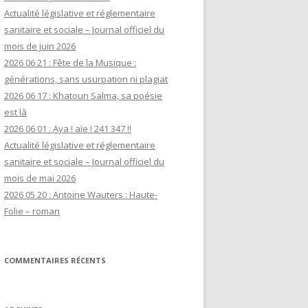
Actualité législative et réglementaire
sanitaire et sociale – Journal officiel du
mois de juin 2026
2026 06 21 : Fête de la Musique :
générations, sans usurpation ni plagiat
2026 06 17 : Khatoun Salma, sa poésie
est là
2026 06 01 : Aya ! aïe ! 241 347 !!
Actualité législative et réglementaire
sanitaire et sociale – Journal officiel du
mois de mai 2026
2026 05 20 : Antoine Wauters : Haute-
Folie – roman
COMMENTAIRES RÉCENTS