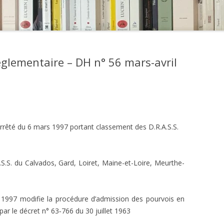
réglementaire – DH n° 56 mars-avril
arrêté du 6 mars 1997 portant classement des D.R.A.S.S.
.S.S. du Calvados, Gard, Loiret, Maine-et-Loire, Meurthe-
1997 modifie la procédure d’admission des pourvois en
par le décret n° 63‑766 du 30 juillet 1963