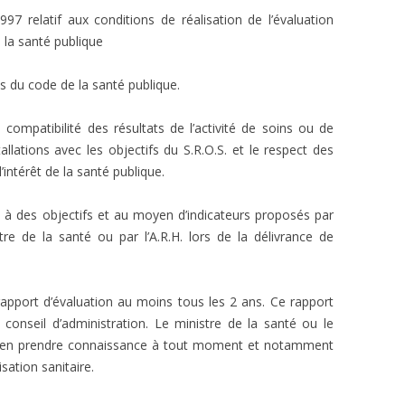
 relatif aux conditions de réalisation de l’évaluation
e la santé publique
nts du code de la santé publique.
a compatibilité des résultats de l’activité de soins ou de
tallations avec les objectifs du S.R.O.S. et le respect des
’intérêt de la santé publique.
e à des objectifs et au moyen d’indicateurs proposés par
re de la santé ou par l’A.R.H. lors de la délivrance de
n rapport d’évaluation au moins tous les 2 ans. Ce rapport
conseil d’administration. Le ministre de la santé ou le
peut en prendre connaissance à tout moment et notamment
sation sanitaire.