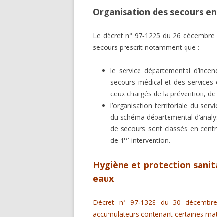
Organisation des secours en
Le décret n° 97‑1225 du 26 décembre 19
secours prescrit notamment que :
le service départemental d’ince
secours médical et des services 
ceux chargés de la prévention, de 
l’organisation territoriale du se
du schéma départemental d’analyse
de secours sont classés en centr
re
de 1
intervention.
Hygiène et protection sanitai
eaux
Décret n° 97‑1328 du 30 décembre 
accumulateurs contenant certaines mati