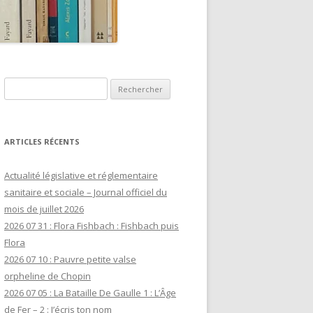
Rechercher :
ARTICLES RÉCENTS
Actualité législative et réglementaire
sanitaire et sociale – Journal officiel du
mois de juillet 2026
2026 07 31 : Flora Fishbach : Fishbach puis
Flora
2026 07 10 : Pauvre petite valse
orpheline de Chopin
2026 07 05 : La Bataille De Gaulle 1 : L’Âge
de Fer – 2 : J’écris ton nom