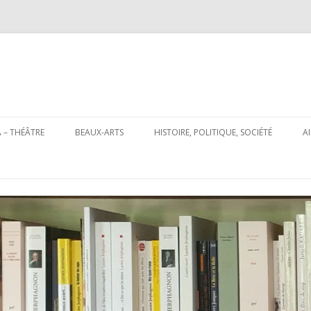
Aller
au
 – THÉÂTRE
BEAUX-ARTS
HISTOIRE, POLITIQUE, SOCIÉTÉ
A
contenu