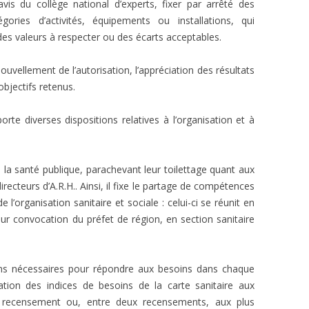
vis du collège national d’experts, fixer par arrêté des
gories d’activités, équipements ou installations, qui
des valeurs à respecter ou des écarts acceptables.
vellement de l’autorisation, l’appréciation des résultats
objectifs retenus.
rte diverses dispositions relatives à l’organisation et à
e la santé publique, parachevant leur toilettage quant aux
irecteurs d’A.R.H.. Ainsi, il fixe le partage de compétences
 l’organisation sanitaire et sociale : celui-ci se réunit en
sur convocation du préfet de région, en section sanitaire
yens nécessaires pour répondre aux besoins dans chaque
cation des indices de besoins de la carte sanitaire aux
 recensement ou, entre deux recensements, aux plus