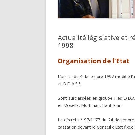
Actualité législative et 
1998
Organisation de l’Etat
L’arrêté du 4 décembre 1997 modifie l’
et D.D.A.S.S.
Sont surclassées en groupe I les D.D.A
et-Moselle, Morbihan, Haut-Rhin.
Le décret n° 97‑1177 du 24 décembre 
cassation devant le Conseil d’Etat fixée 