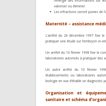
l’énergie des informations sur le
valoriser ou éliminer.
Les infractions seront punies de l
Maternité – assistance médi
L’arrêté du 26 décembre 1997 fixe le
pratiquer une étude sur l’embryon
in vit
Un arrêté du 10 février 1998 fixe le co
laboratoires autorisés à pratiquer des a
Un autre arrêté du 10 février 1998
établissements ou laboratoires autor
biologie en vue d’établir un diagnostic p
Organisation et équipeme
sanitaire et schéma d’organi