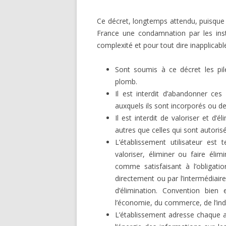
Ce décret, longtemps attendu, puisque l’
France une condamnation par les ins
complexité et pour tout dire inapplicab
Sont soumis à ce décret les p
plomb.
Il est interdit d’abandonner ces
auxquels ils sont incorporés ou de
Il est interdit de valoriser et d’
autres que celles qui sont autoris
L’établissement utilisateur est 
valoriser, éliminer ou faire éli
comme satisfaisant à l’obligatio
directement ou par l’intermédiair
d’élimination. Convention bie
l’économie, du commerce, de l’ind
L’établissement adresse chaque a