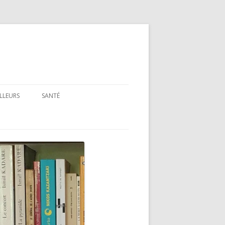
ILLEURS
SANTÉ
SANTÉ : ARTICLES GÉNÉRAUX
SANTÉ : PRÉSENTATION DE LIVRES
ET FILMS
SANTÉ : RUBRIQUE LÉGISLATIVE &
RÉGLEMENTAIRE
MON PARCOURS