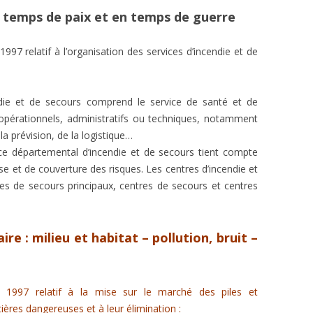
 temps de paix et en temps de guerre
97 relatif à l’organisation des services d’incendie et de
ndie et de secours comprend le service de santé et de
opérationnels, administratifs ou techniques, notamment
la prévision, de la logistique…
rvice départemental d’incendie et de secours tient compte
 et de couverture des risques. Les centres d’incendie et
es de secours principaux, centres de secours et centres
re : milieu et habitat – pollution, bruit –
1997 relatif à la mise sur le marché des piles et
ères dangereuses et à leur élimination :