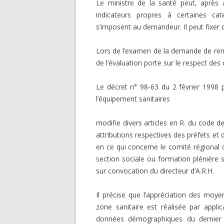
Le ministre de la santé peut, après a
indicateurs propres à certaines caté
s’imposent au demandeur. Il peut fixer 
Lors de l’examen de la demande de renou
de l’évaluation porte sur le respect des 
Le décret n° 98‑63 du 2 février 1998 po
l’équipement sanitaires
modifie divers articles en R. du code d
attributions respectives des préfets et d
en ce qui concerne le comité régional de
section sociale ou formation plénière 
sur convocation du directeur d’A.R.H.
Il précise que l’appréciation des mo
zone sanitaire est réalisée par appli
données démographiques du dernier