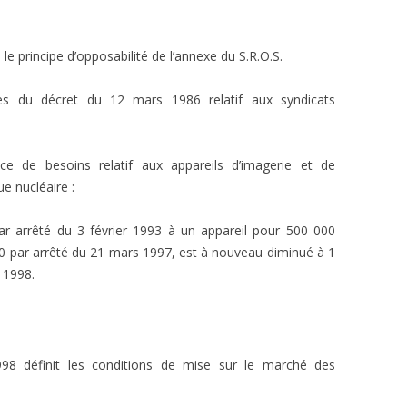
le principe d’opposabilité de l’annexe du S.R.O.S.
cles du décret du 12 mars 1986 relatif aux syndicats
dice de besoins relatif aux appareils d’imagerie et de
e nucléaire :
 par arrêté du 3 février 1993 à un appareil pour 500 000
00 par arrêté du 21 mars 1997, est à nouveau diminué à 1
 1998.
98 définit les conditions de mise sur le marché des