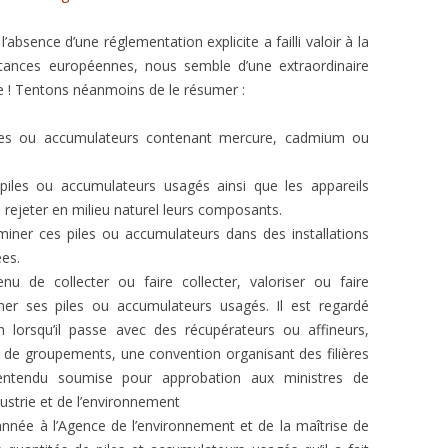
absence d’une réglementation explicite a failli valoir à la
tances européennes, nous semble d’une extraordinaire
le ! Tentons néanmoins de le résumer :
iles ou accumulateurs contenant mercure, cadmium ou
 piles ou accumulateurs usagés ainsi que les appareils
 rejeter en milieu naturel leurs composants.
éliminer ces piles ou accumulateurs dans des installations
ées.
tenu de collecter ou faire collecter, valoriser ou faire
miner ses piles ou accumulateurs usagés. Il est regardé
n lorsqu’il passe avec des récupérateurs ou affineurs,
e de groupements, une convention organisant des filières
n entendu soumise pour approbation aux ministres de
ustrie et de l’environnement
nnée à l’Agence de l’environnement et de la maîtrise de