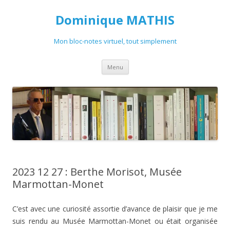
Dominique MATHIS
Mon bloc-notes virtuel, tout simplement
Aller
Menu
au
contenu
2023 12 27 : Berthe Morisot, Musée
Marmottan-Monet
C’est avec une curiosité assortie d’avance de plaisir que je me
suis rendu au Musée Marmottan-Monet ou était organisée