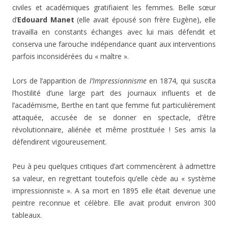
civiles et académiques gratifiaient les femmes. Belle sœur
d’
Edouard Manet
(elle avait épousé son frère Eugène), elle
travailla en constants échanges avec lui mais défendit et
conserva une farouche indépendance quant aux interventions
parfois inconsidérées du « maître ».
Lors de l’apparition de
l’Impressionnisme
en 1874, qui suscita
l’hostilité d’une large part des journaux influents et de
l’académisme, Berthe en tant que femme fut particulièrement
attaquée, accusée de se donner en spectacle, d’être
révolutionnaire, aliénée et même prostituée ! Ses amis la
défendirent vigoureusement.
Peu à peu quelques critiques d’art commencèrent à admettre
sa valeur, en regrettant toutefois qu’elle cède au « système
impressionniste ». A sa mort en 1895 elle était devenue une
peintre reconnue et célèbre. Elle avait produit environ 300
tableaux.