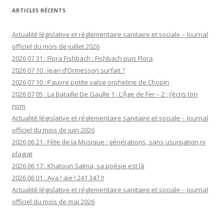
ARTICLES RÉCENTS
Actualité législative et réglementaire sanitaire et sociale – Journal
officiel du mois de juillet 2026
2026 07 31 : Flora Fishbach : Fishbach puis Flora
2026 07 10 : Jean d’Ormesson surfait ?
2026 07 10 : Pauvre petite valse orpheline de Chopin
2026 07 05 : La Bataille De Gaulle 1 : L’Âge de Fer – 2 : J’écris ton
nom
Actualité législative et réglementaire sanitaire et sociale – Journal
officiel du mois de juin 2026
2026 06 21 : Fête de la Musique : générations, sans usurpation ni
plagiat
2026 06 17 : Khatoun Salma, sa poésie est là
2026 06 01 : Aya ! aïe ! 241 347 !!
Actualité législative et réglementaire sanitaire et sociale – Journal
officiel du mois de mai 2026