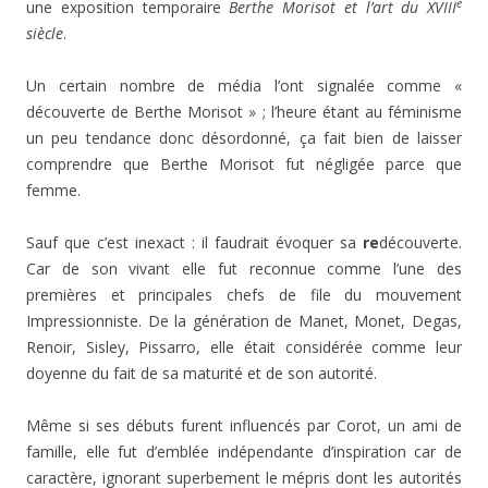
e
une exposition temporaire
Berthe Morisot et l’art du XVIII
siècle
.
Un certain nombre de média l’ont signalée comme «
découverte de Berthe Morisot » ; l’heure étant au féminisme
un peu tendance donc désordonné, ça fait bien de laisser
comprendre que Berthe Morisot fut négligée parce que
femme.
Sauf que c’est inexact : il faudrait évoquer sa
re
découverte.
Car de son vivant elle fut reconnue comme l’une des
premières et principales chefs de file du mouvement
Impressionniste. De la génération de Manet, Monet, Degas,
Renoir, Sisley, Pissarro, elle était considérée comme leur
doyenne du fait de sa maturité et de son autorité.
Même si ses débuts furent influencés par Corot, un ami de
famille, elle fut d’emblée indépendante d’inspiration car de
caractère, ignorant superbement le mépris dont les autorités