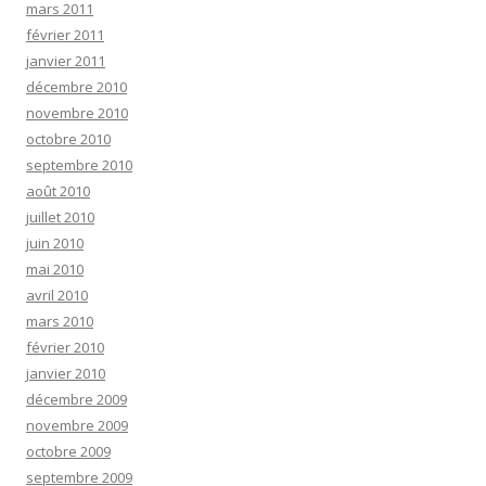
mars 2011
février 2011
janvier 2011
décembre 2010
novembre 2010
octobre 2010
septembre 2010
août 2010
juillet 2010
juin 2010
mai 2010
avril 2010
mars 2010
février 2010
janvier 2010
décembre 2009
novembre 2009
octobre 2009
septembre 2009