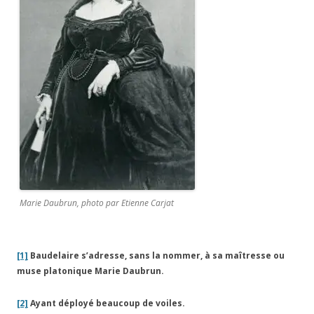
Marie Daubrun, photo par Etienne Carjat
[1]
Baudelaire s’adresse, sans la nommer, à sa maîtresse ou
muse platonique Marie Daubrun.
[2]
Ayant déployé beaucoup de voiles.