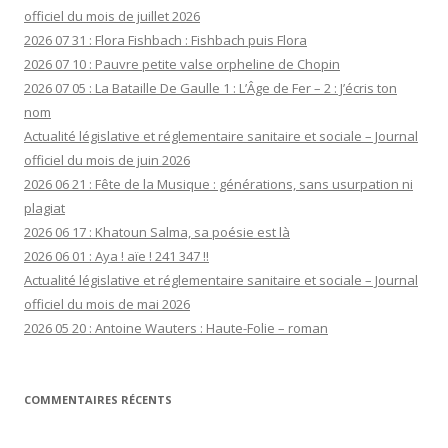
officiel du mois de juillet 2026
2026 07 31 : Flora Fishbach : Fishbach puis Flora
2026 07 10 : Pauvre petite valse orpheline de Chopin
2026 07 05 : La Bataille De Gaulle 1 : L’Âge de Fer – 2 : J’écris ton
nom
Actualité législative et réglementaire sanitaire et sociale – Journal
officiel du mois de juin 2026
2026 06 21 : Fête de la Musique : générations, sans usurpation ni
plagiat
2026 06 17 : Khatoun Salma, sa poésie est là
2026 06 01 : Aya ! aïe ! 241 347 !!
Actualité législative et réglementaire sanitaire et sociale – Journal
officiel du mois de mai 2026
2026 05 20 : Antoine Wauters : Haute-Folie – roman
COMMENTAIRES RÉCENTS