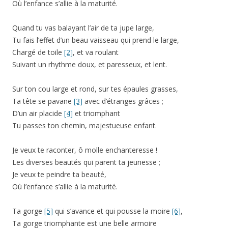
Où l’enfance s’allie à la maturité.
Quand tu vas balayant l’air de ta jupe large,
Tu fais l’effet d’un beau vaisseau qui prend le large,
Chargé de toile
[2]
, et va roulant
Suivant un rhythme doux, et paresseux, et lent.
Sur ton cou large et rond, sur tes épaules grasses,
Ta tête se pavane
[3]
avec d’étranges grâces ;
D’un air placide
[4]
et triomphant
Tu passes ton chemin, majestueuse enfant.
Je veux te raconter, ô molle enchanteresse !
Les diverses beautés qui parent ta jeunesse ;
Je veux te peindre ta beauté,
Où l’enfance s’allie à la maturité.
Ta gorge
[5]
qui s’avance et qui pousse la moire
[6]
,
Ta gorge triomphante est une belle armoire