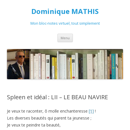
Dominique MATHIS
Mon bloc-notes virtuel, tout simplement
Aller
Menu
au
contenu
Spleen et idéal : LII – LE BEAU NAVIRE
Je veux te raconter, ô molle enchanteresse
[1]
!
Les diverses beautés qui parent ta jeunesse ;
Je veux te peindre ta beauté,