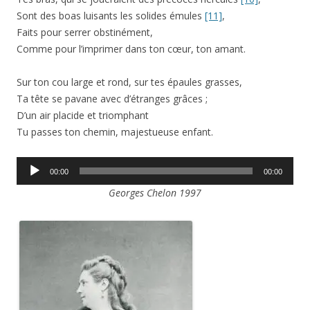
Sont des boas luisants les solides émules
[11]
,
Faits pour serrer obstinément,
Comme pour l’imprimer dans ton cœur, ton amant.
Sur ton cou large et rond, sur tes épaules grasses,
Ta tête se pavane avec d’étranges grâces ;
D’un air placide et triomphant
Tu passes ton chemin, majestueuse enfant.
Lecteur
00:00
00:00
audio
Georges Chelon 1997