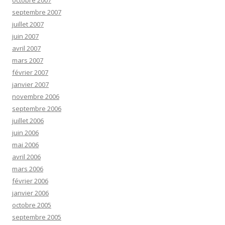
octobre 2007
septembre 2007
juillet 2007
juin 2007
avril 2007
mars 2007
février 2007
janvier 2007
novembre 2006
septembre 2006
juillet 2006
juin 2006
mai 2006
avril 2006
mars 2006
février 2006
janvier 2006
octobre 2005
septembre 2005