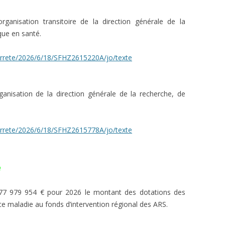
ganisation transitoire de la direction générale de la
que en santé.
i/arrete/2026/6/18/SFHZ2615220A/jo/texte
anisation de la direction générale de la recherche, de
i/arrete/2026/6/18/SFHZ2615778A/jo/texte
é
77 979 954 € pour 2026 le montant des dotations des
e maladie au fonds d’intervention régional des ARS.