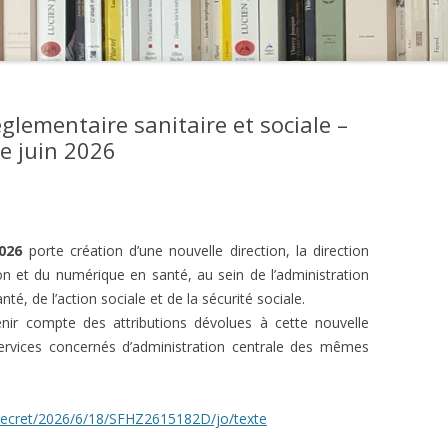
réglementaire sanitaire et sociale –
de juin 2026
026
porte création d’une nouvelle direction, la direction
ion et du numérique en santé, au sein de l’administration
té, de l’action sociale et de la sécurité sociale.
enir compte des attributions dévolues à cette nouvelle
services concernés d’administration centrale des mêmes
i/decret/2026/6/18/SFHZ2615182D/jo/texte