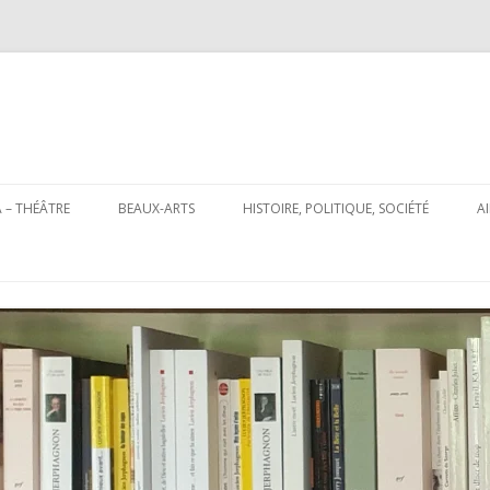
Aller
au
 – THÉÂTRE
BEAUX-ARTS
HISTOIRE, POLITIQUE, SOCIÉTÉ
A
contenu