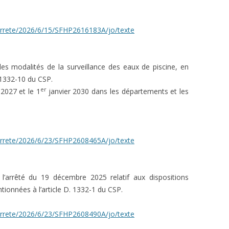
i/arrete/2026/6/15/SFHP2616183A/jo/texte
les modalités de la surveillance des eaux de piscine, en
. 1332-10 du CSP.
er
 2027 et le 1
janvier 2030 dans les départements et les
i/arrete/2026/6/23/SFHP2608465A/jo/texte
l’arrêté du 19 décembre 2025 relatif aux dispositions
tionnées à l’article D. 1332-1 du CSP.
i/arrete/2026/6/23/SFHP2608490A/jo/texte