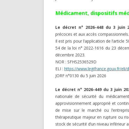
Médicament, dispositifs mé
Le décret n° 2026-448 du 3 juin 
précoces et aux accès compassionnels.
Il est pris pour l’application de l’articl
54 de la loi n° 2022-1616 du 23 décemb
décembre 2023.
NOR : SFHS2536529D
ELI :
https://www.legifrance.gouv.fr/el
JORF n°0130 du 5 juin 2026
Le décret n° 2026-449 du 3 juin 20
nationale de sécurité du médicament
approvisionnement approprié et continu 
de mise sur le marché ou l’entrepri
thérapeutique majeur en rupture ou ri
stock de sécurité d’un niveau inférieur