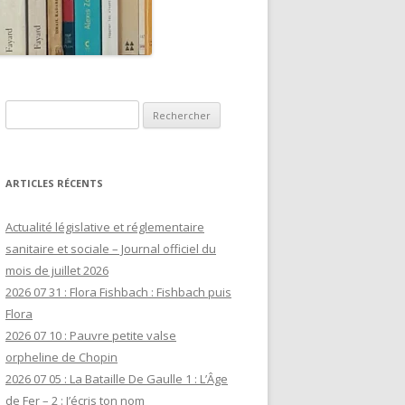
Rechercher :
ARTICLES RÉCENTS
Actualité législative et réglementaire
sanitaire et sociale – Journal officiel du
mois de juillet 2026
2026 07 31 : Flora Fishbach : Fishbach puis
Flora
2026 07 10 : Pauvre petite valse
orpheline de Chopin
2026 07 05 : La Bataille De Gaulle 1 : L’Âge
de Fer – 2 : J’écris ton nom