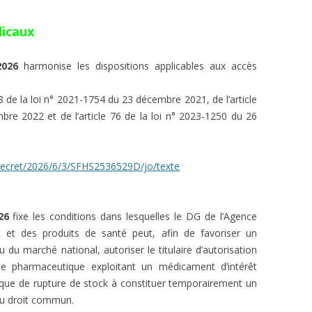
dicaux
2026
harmonise les dispositions applicables aux accès
e 58 de la loi n° 2021-1754 du 23 décembre 2021, de l’article
re 2022 et de l’article 76 de la loi n° 2023-1250 du 26
i/decret/2026/6/3/SFHS2536529D/jo/texte
26
fixe les conditions dans lesquelles le DG de l’Agence
 et des produits de santé peut, afin de favoriser un
du marché national, autoriser le titulaire d’autorisation
se pharmaceutique exploitant un médicament d’intérêt
sque de rupture de stock à constituer temporairement un
 au droit commun.