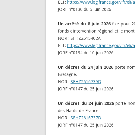
ELI :
https://www.legifrance.gouv.fr/el
JORF n°0130 du 5 juin 2026
Un arrêté du 8 juin 2026
fixe pour 20
fonds d’intervention régional et le monta
NOR : SFHZ2615402A
ELI :
https://www.legifrance.gouv.fr/el
JORF n°0134 du 10 juin 2026
Un décret du 24 juin 2026
porte nom
Bretagne.
NOR :
SFHZ2616739D
JORF n°0147 du 25 juin 2026
Un décret du 24 juin 2026
porte nom
des Hauts-de-France.
NOR :
SFHZ2616737D
JORF n°0147 du 25 juin 2026