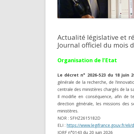
Actualité législative et 
Journal officiel du mois 
Organisation de l’Etat
Le décret n° 2026-523 du 18 juin 2
générale de la recherche, de l’innovat
centrale des ministères chargés de la san
Il modifie en conséquence, afin de t
direction générale, les missions des 
ministères.
NOR : SFHZ2615182D
ELI :
https://www.legifrance.gouv.fr/el
JORF n°0143 du 20 juin 2026