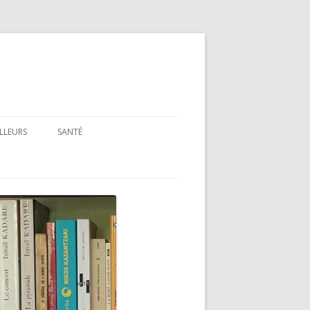
ILLEURS
SANTÉ
SANTÉ : ARTICLES GÉNÉRAUX
SANTÉ : PRÉSENTATION DE LIVRES
ET FILMS
SANTÉ : RUBRIQUE LÉGISLATIVE &
RÉGLEMENTAIRE
MON PARCOURS