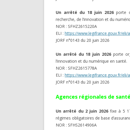
Un arrêté du 18 juin 2026
porte or
recherche, de l’innovation et du numéri
NOR : SFHZ2615220A
ELI :
https://www.legifrance.gouv.fr/el
JORF n°0143 du 20 juin 2026
Un arrêté du 18 juin 2026
porte org
l’innovation et du numérique en santé.
NOR : SFHZ2615778A
ELI :
https://www.legifrance.gouv.fr/el
JORF n°0143 du 20 juin 2026
Agences régionales de sant
Un arrêté du 2 juin 2026
fixe à 5 1
régimes obligatoires de base d’assuranc
NOR : SFHS2614906A