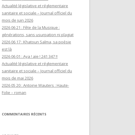
Actualité législative et réglementaire
sanitaire et sociale – Journal officiel du
mois de juin 2026
2026 06 21 : Fête de la Musique :
générations, sans usurpation ni plagiat
2026 06 17 : Khatoun Salma, sa poésie
est là
2026 06 01 : Aya ! aïe ! 241 347 !!
Actualité législative et réglementaire
sanitaire et sociale – Journal officiel du
mois de mai 2026
2026 05 20 : Antoine Wauters : Haute-
Folie – roman
COMMENTAIRES RÉCENTS