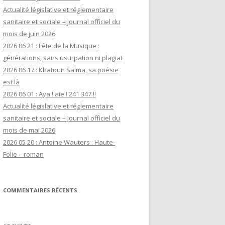
Actualité législative et réglementaire
sanitaire et sociale – Journal officiel du
mois de juin 2026
2026 06 21 : Fête de la Musique :
générations, sans usurpation ni plagiat
2026 06 17 : Khatoun Salma, sa poésie
est là
2026 06 01 : Aya ! aïe ! 241 347 !!
Actualité législative et réglementaire
sanitaire et sociale – Journal officiel du
mois de mai 2026
2026 05 20 : Antoine Wauters : Haute-
Folie – roman
COMMENTAIRES RÉCENTS