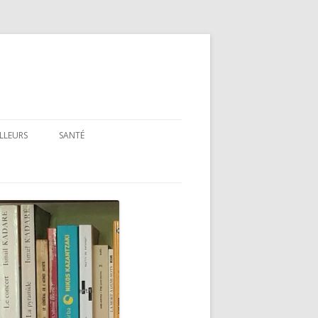
ILLEURS
SANTÉ
SANTÉ : ARTICLES GÉNÉRAUX
SANTÉ : PRÉSENTATION DE LIVRES
ET FILMS
SANTÉ : RUBRIQUE LÉGISLATIVE &
RÉGLEMENTAIRE
MON PARCOURS