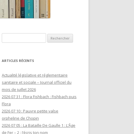
Rechercher :
ARTICLES RÉCENTS
Actualité législative et réglementaire
sanitaire et sociale – Journal officiel du
mois de juillet 2026
2026 07 31 : Flora Fishbach : Fishbach puis
Flora
2026 07 10 : Pauvre petite valse
orpheline de Chopin
2026 07 05 : La Bataille De Gaulle 1 : L’Âge
de Fer – 2 : J’écris ton nom