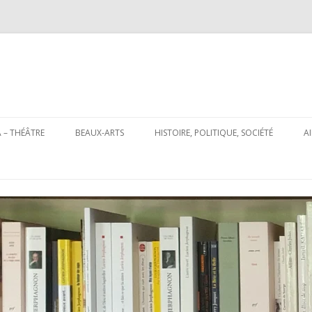
Aller
au
 – THÉÂTRE
BEAUX-ARTS
HISTOIRE, POLITIQUE, SOCIÉTÉ
A
contenu