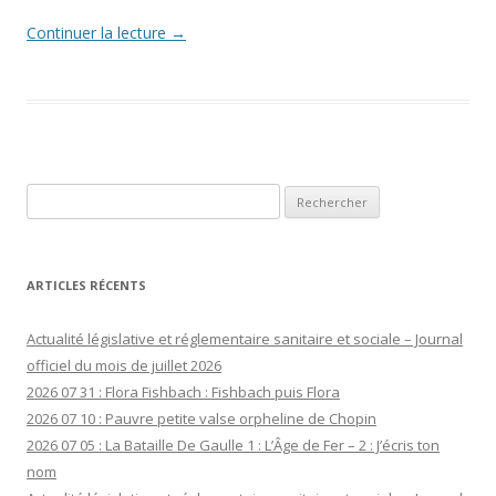
Continuer la lecture
→
Rechercher :
ARTICLES RÉCENTS
Actualité législative et réglementaire sanitaire et sociale – Journal
officiel du mois de juillet 2026
2026 07 31 : Flora Fishbach : Fishbach puis Flora
2026 07 10 : Pauvre petite valse orpheline de Chopin
2026 07 05 : La Bataille De Gaulle 1 : L’Âge de Fer – 2 : J’écris ton
nom