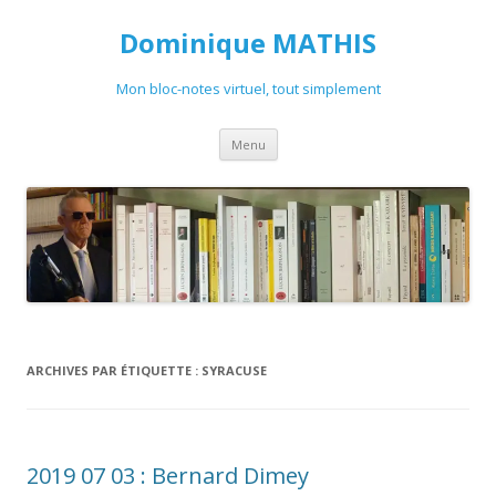
Dominique MATHIS
Mon bloc-notes virtuel, tout simplement
Aller
Menu
au
contenu
ARCHIVES PAR ÉTIQUETTE :
SYRACUSE
2019 07 03 : Bernard Dimey