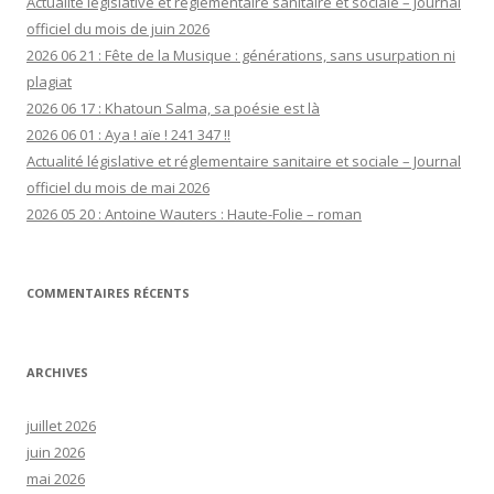
Actualité législative et réglementaire sanitaire et sociale – Journal
officiel du mois de juin 2026
2026 06 21 : Fête de la Musique : générations, sans usurpation ni
plagiat
2026 06 17 : Khatoun Salma, sa poésie est là
2026 06 01 : Aya ! aïe ! 241 347 !!
Actualité législative et réglementaire sanitaire et sociale – Journal
officiel du mois de mai 2026
2026 05 20 : Antoine Wauters : Haute-Folie – roman
COMMENTAIRES RÉCENTS
ARCHIVES
juillet 2026
juin 2026
mai 2026