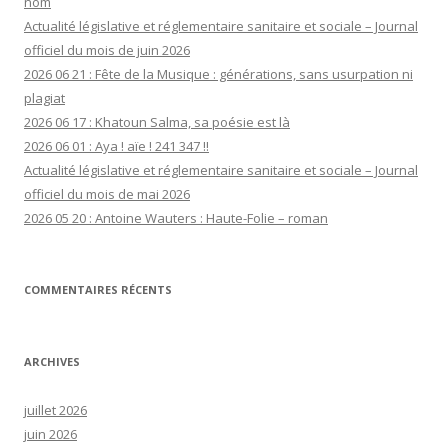
nom
Actualité législative et réglementaire sanitaire et sociale – Journal
officiel du mois de juin 2026
2026 06 21 : Fête de la Musique : générations, sans usurpation ni
plagiat
2026 06 17 : Khatoun Salma, sa poésie est là
2026 06 01 : Aya ! aïe ! 241 347 !!
Actualité législative et réglementaire sanitaire et sociale – Journal
officiel du mois de mai 2026
2026 05 20 : Antoine Wauters : Haute-Folie – roman
COMMENTAIRES RÉCENTS
ARCHIVES
juillet 2026
juin 2026