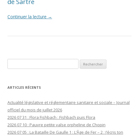
de Sartre
Continuer la lecture
→
Rechercher :
ARTICLES RÉCENTS
Actualité législative et réglementaire sanitaire et sociale – Journal
officiel du mois de juillet 2026
2026 07 31 : Flora Fishbach : Fishbach puis Flora
2026 07 10 : Pauvre petite valse orpheline de Chopin
2026 07 05 : La Bataille De Gaulle 1 : L’Âge de Fer – 2 : J’écris ton