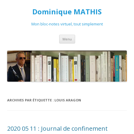
Dominique MATHIS
Mon bloc-notes virtuel, tout simplement
Aller
Menu
au
contenu
ARCHIVES PAR ÉTIQUETTE :
LOUIS ARAGON
2020 05 11 : Journal de confinement