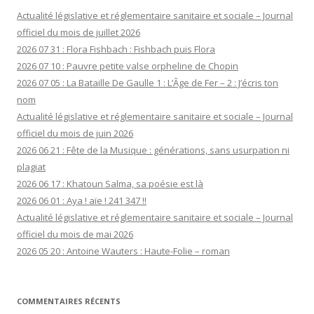
Actualité législative et réglementaire sanitaire et sociale – Journal
officiel du mois de juillet 2026
2026 07 31 : Flora Fishbach : Fishbach puis Flora
2026 07 10 : Pauvre petite valse orpheline de Chopin
2026 07 05 : La Bataille De Gaulle 1 : L’Âge de Fer – 2 : J’écris ton
nom
Actualité législative et réglementaire sanitaire et sociale – Journal
officiel du mois de juin 2026
2026 06 21 : Fête de la Musique : générations, sans usurpation ni
plagiat
2026 06 17 : Khatoun Salma, sa poésie est là
2026 06 01 : Aya ! aïe ! 241 347 !!
Actualité législative et réglementaire sanitaire et sociale – Journal
officiel du mois de mai 2026
2026 05 20 : Antoine Wauters : Haute-Folie – roman
COMMENTAIRES RÉCENTS