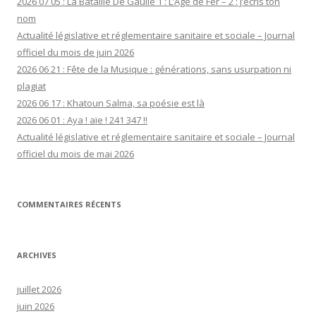
2026 07 05 : La Bataille De Gaulle 1 : L’Âge de Fer – 2 : J’écris ton
nom
Actualité législative et réglementaire sanitaire et sociale – Journal
officiel du mois de juin 2026
2026 06 21 : Fête de la Musique : générations, sans usurpation ni
plagiat
2026 06 17 : Khatoun Salma, sa poésie est là
2026 06 01 : Aya ! aïe ! 241 347 !!
Actualité législative et réglementaire sanitaire et sociale – Journal
officiel du mois de mai 2026
COMMENTAIRES RÉCENTS
ARCHIVES
juillet 2026
juin 2026