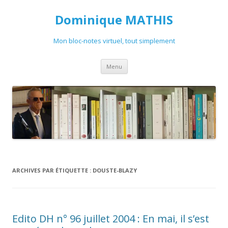
Dominique MATHIS
Mon bloc-notes virtuel, tout simplement
Aller
Menu
au
contenu
ARCHIVES PAR ÉTIQUETTE :
DOUSTE-BLAZY
Edito DH n° 96 juillet 2004 : En mai, il s’est