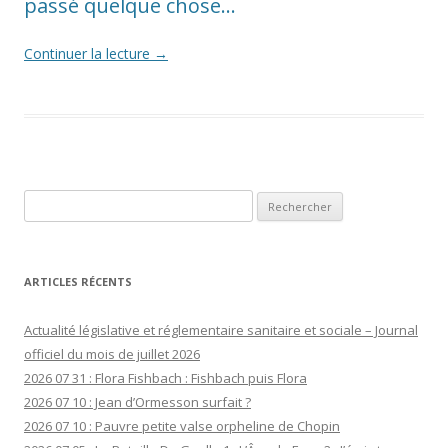
passé quelque chose…
Continuer la lecture
→
Rechercher :
ARTICLES RÉCENTS
Actualité législative et réglementaire sanitaire et sociale – Journal
officiel du mois de juillet 2026
2026 07 31 : Flora Fishbach : Fishbach puis Flora
2026 07 10 : Jean d’Ormesson surfait ?
2026 07 10 : Pauvre petite valse orpheline de Chopin