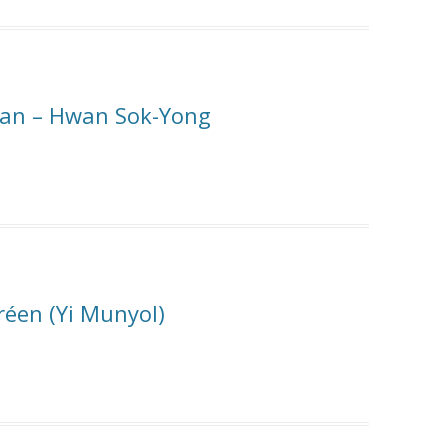
Han – Hwan Sok-Yong
réen (Yi Munyol)