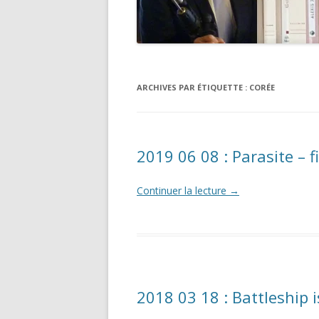
ARCHIVES PAR ÉTIQUETTE :
CORÉE
2019 06 08 : Parasite – f
Continuer la lecture
→
2018 03 18 : Battleship i