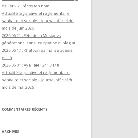
de Fer – 2 : J’écris ton nom
Actualité législative et réglementaire
sanitaire et sociale – Journal officiel du
mois de juin 2026
2026 06 21 : Fête de la Musique :
générations, sans usurpation ni plagiat
2026 06 17 : Khatoun Salma, sa poésie
est là
2026 06 01 : Aya ! aïe ! 241 347 !!
Actualité législative et réglementaire
sanitaire et sociale – Journal officiel du
mois de mai 2026
COMMENTAIRES RÉCENTS
ARCHIVES