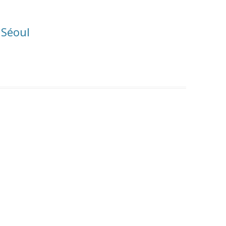
 Séoul