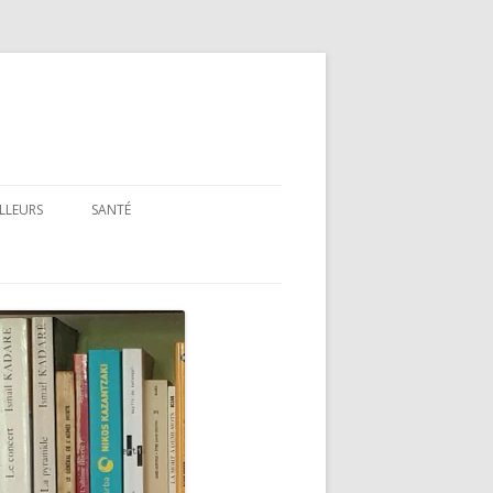
ILLEURS
SANTÉ
SANTÉ : ARTICLES GÉNÉRAUX
SANTÉ : PRÉSENTATION DE LIVRES
ET FILMS
SANTÉ : RUBRIQUE LÉGISLATIVE &
RÉGLEMENTAIRE
MON PARCOURS