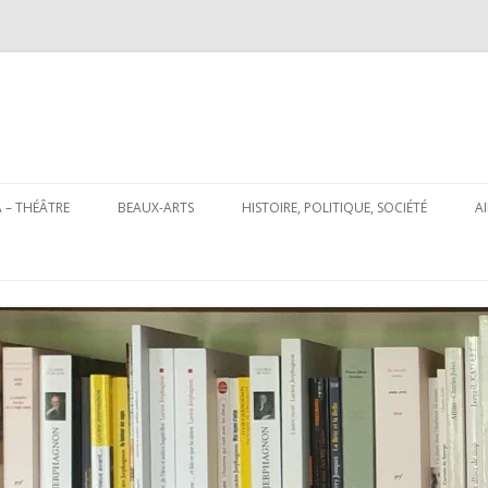
Aller
au
 – THÉÂTRE
BEAUX-ARTS
HISTOIRE, POLITIQUE, SOCIÉTÉ
A
contenu