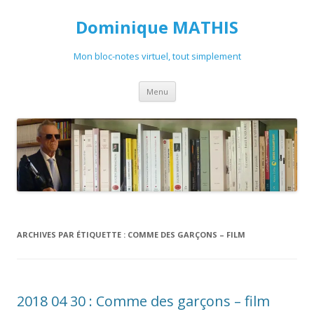
Dominique MATHIS
Mon bloc-notes virtuel, tout simplement
Aller
Menu
au
contenu
ARCHIVES PAR ÉTIQUETTE :
COMME DES GARÇONS – FILM
2018 04 30 : Comme des garçons – film