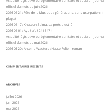
Actualité législative et réglementaire sanitaire et sociale – Journal
officiel du mois de juin 2026
2026 06 21 : Fête de la Musique : générations, sans usurpation ni
plagiat
2026 06 17 : Khatoun Salma, sa poésie est là
2026 06 01 : Aya ! aïe ! 241 347 !!
Actualité législative et réglementaire sanitaire et sociale – Journal
officiel du mois de mai 2026
2026 05 20 : Antoine Wauters : Haute-Folie – roman
COMMENTAIRES RÉCENTS
ARCHIVES
juillet 2026
juin 2026
mai 2026