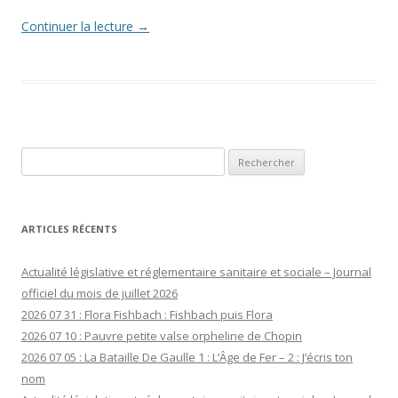
Continuer la lecture
→
Rechercher :
ARTICLES RÉCENTS
Actualité législative et réglementaire sanitaire et sociale – Journal
officiel du mois de juillet 2026
2026 07 31 : Flora Fishbach : Fishbach puis Flora
2026 07 10 : Pauvre petite valse orpheline de Chopin
2026 07 05 : La Bataille De Gaulle 1 : L’Âge de Fer – 2 : J’écris ton
nom