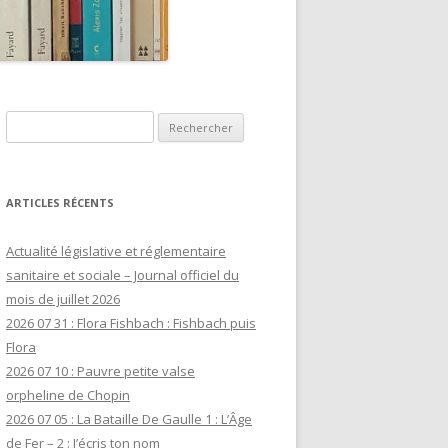
Rechercher :
ARTICLES RÉCENTS
Actualité législative et réglementaire
sanitaire et sociale – Journal officiel du
mois de juillet 2026
2026 07 31 : Flora Fishbach : Fishbach puis
Flora
2026 07 10 : Pauvre petite valse
orpheline de Chopin
2026 07 05 : La Bataille De Gaulle 1 : L’Âge
de Fer – 2 : J’écris ton nom