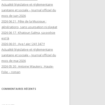
Actualité législative et réglementaire
sanitaire et sociale – Journal officiel du
mois de juin 2026
2026 06 21 : Fête de la Musique :
générations, sans usurpation ni plagiat
2026 06 17 : Khatoun Salma, sa poésie
est là
2026 06 01 : Aya ! aïe ! 241 347 !!
Actualité législative et réglementaire
sanitaire et sociale – Journal officiel du
mois de mai 2026
2026 05 20 : Antoine Wauters : Haute-
Folie – roman
COMMENTAIRES RÉCENTS