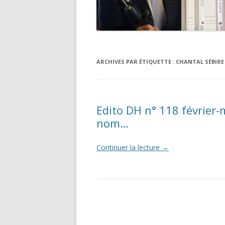
ARCHIVES PAR ÉTIQUETTE :
CHANTAL SÉBIRE
Edito DH n° 118 février-m
nom…
Continuer la lecture
→