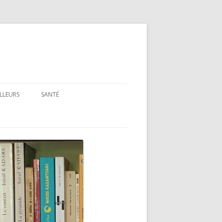
ILLEURS
SANTÉ
SANTÉ : ARTICLES GÉNÉRAUX
SANTÉ : PRÉSENTATION DE LIVRES
ET FILMS
SANTÉ : RUBRIQUE LÉGISLATIVE &
RÉGLEMENTAIRE
MON PARCOURS