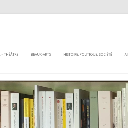
Aller
au
 – THÉÂTRE
BEAUX-ARTS
HISTOIRE, POLITIQUE, SOCIÉTÉ
A
contenu