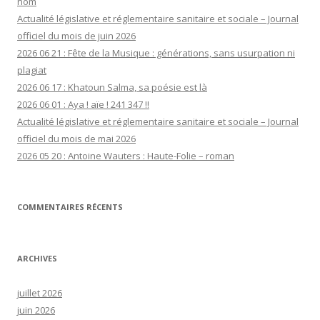
nom
Actualité législative et réglementaire sanitaire et sociale – Journal
officiel du mois de juin 2026
2026 06 21 : Fête de la Musique : générations, sans usurpation ni
plagiat
2026 06 17 : Khatoun Salma, sa poésie est là
2026 06 01 : Aya ! aïe ! 241 347 !!
Actualité législative et réglementaire sanitaire et sociale – Journal
officiel du mois de mai 2026
2026 05 20 : Antoine Wauters : Haute-Folie – roman
COMMENTAIRES RÉCENTS
ARCHIVES
juillet 2026
juin 2026