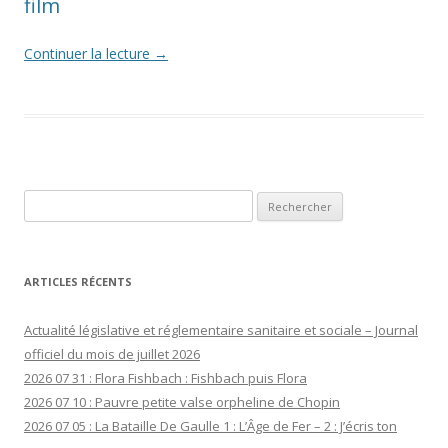
film
Continuer la lecture
→
Rechercher :
ARTICLES RÉCENTS
Actualité législative et réglementaire sanitaire et sociale – Journal
officiel du mois de juillet 2026
2026 07 31 : Flora Fishbach : Fishbach puis Flora
2026 07 10 : Pauvre petite valse orpheline de Chopin
2026 07 05 : La Bataille De Gaulle 1 : L’Âge de Fer – 2 : J’écris ton