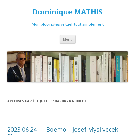
Dominique MATHIS
Mon bloc-notes virtuel, tout simplement
Aller
Menu
au
contenu
ARCHIVES PAR ÉTIQUETTE :
BARBARA RONCHI
2023 06 24 : Il Boemo – Josef Myslivecek –