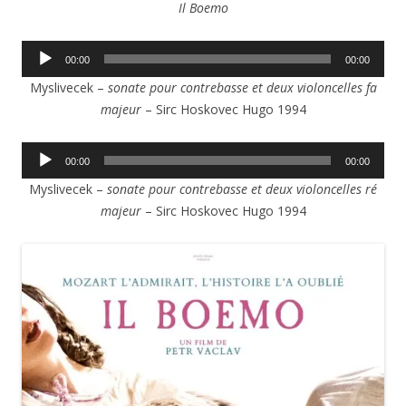
Il Boemo
Lecteur
00:00
00:00
audio
Myslivecek –
sonate pour contrebasse et deux violoncelles fa
majeur
– Sirc Hoskovec Hugo 1994
Lecteur
00:00
00:00
audio
Myslivecek –
sonate pour contrebasse et deux violoncelles ré
majeur
– Sirc Hoskovec Hugo 1994