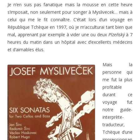
Je n’en suis pas fanatique mais la mousse en cette heure
s’imposait, non seulement pour songer à Myslivecek… mais à
celui qui me le fit connaître. C’était lors d’un voyage en
République Tchèque en 1997, où je m’acculturai tant bien que
mal, apprenant par exemple à vider une ou deux
Plzeňský
à 7
heures du matin dans un hôpital avec d’excellents médecins
et d’aimables élus.
Mais la
personne qui
me fut la plus
profitable
durant ce
voyage fut
notre guide-
interprète-
traducteur,
Tchèque d’une
impressionnan