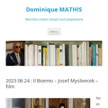
Dominique MATHIS
Mon bloc-notes virtuel, tout simplement
Aller
Menu
au
contenu
2023 06 24 : Il Boemo – Josef Myslivecek –
film
No
us