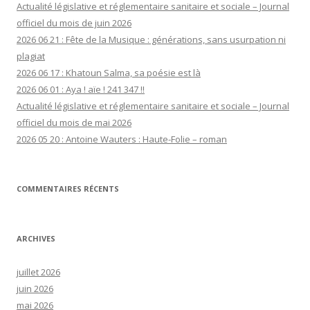
Actualité législative et réglementaire sanitaire et sociale – Journal
officiel du mois de juin 2026
2026 06 21 : Fête de la Musique : générations, sans usurpation ni
plagiat
2026 06 17 : Khatoun Salma, sa poésie est là
2026 06 01 : Aya ! aïe ! 241 347 !!
Actualité législative et réglementaire sanitaire et sociale – Journal
officiel du mois de mai 2026
2026 05 20 : Antoine Wauters : Haute-Folie – roman
COMMENTAIRES RÉCENTS
ARCHIVES
juillet 2026
juin 2026
mai 2026