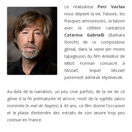
Le réalisateur
Petr Vaclav
nous dépeint la vie, l’œuvre, les
frasques amoureuses, la liaison
avec la célèbre cantatrice
Caterina Gabrielli
(Barbara
Ronchi) de ce compositeur
génial, dans la veine (en moins
tapageuse) du film
Amadeus
de
Miloš Forman consacré à
Mozart, lequel Mozart
justement admirait Myslivecek.
Au-delà de la narration, un peu crue parfois, de la vie de ce
génie à la fin prématurée et atroce, mort de la syphilis (alors
nommée
le mal de Naples
) à 43 ans, ce film donne l’occasion
et le plaisir d’entendre des extraits de son œuvre trop peu
connue en France.