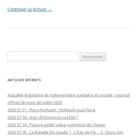
Continuer la lecture
→
Rechercher :
ARTICLES RÉCENTS
Actualité législative et réglementaire sanitaire et sociale – Journal
officiel du mois de juillet 2026
2026 07 31 : Flora Fishbach : Fishbach puis Flora
2026 07 10 : Jean d’Ormesson surfait ?
2026 07 10 : Pauvre petite valse orpheline de Chopin
2026 07 05 : La Bataille De Gaulle 1 : L’Âge de Fer – 2 : J’écris ton