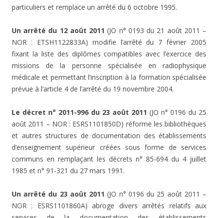
particuliers et remplace un arrêté du 6 octobre 1995.
Un arrêté du 12 août 2011
(JO n° 0193 du 21 août 2011 –
NOR : ETSH1122833A) modifie l’arrêté du 7 février 2005
fixant la liste des diplômes compatibles avec l’exercice des
missions de la personne spécialisée en radiophysique
médicale et permettant l’inscription à la formation spécialisée
prévue à l’article 4 de l’arrêté du 19 novembre 2004.
Le décret n° 2011-996 du 23 août 2011
(JO n° 0196 du 25
août 2011 – NOR : ESRS1101850D) réforme les bibliothèques
et autres structures de documentation des établissements
d’enseignement supérieur créées sous forme de services
communs en remplaçant les décrets n° 85-694 du 4 juillet
1985 et n° 91‑321 du 27 mars 1991.
Un arrêté du 23 août 2011
(JO n° 0196 du 25 août 2011 –
NOR : ESRS1101860A) abroge divers arrêtés relatifs aux
services de la documentation des établissements