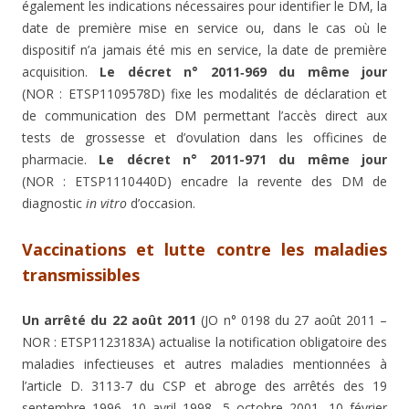
également les indications nécessaires pour identifier le DM, la
date de première mise en service ou, dans le cas où le
dispositif n’a jamais été mis en service, la date de première
acquisition.
Le décret n° 2011‑969 du même jour
(NOR : ETSP1109578D) fixe les modalités de déclaration et
de communication des DM permettant l’accès direct aux
tests de grossesse et d’ovulation dans les officines de
pharmacie.
Le décret n° 2011-971 du même jour
(NOR : ETSP1110440D) encadre la revente des DM de
diagnostic
in vitro
d’occasion.
Vaccinations et lutte contre les maladies
transmissibles
Un arrêté du 22 août 2011
(JO n° 0198 du 27 août 2011 –
NOR : ETSP1123183A) actualise la notification obligatoire des
maladies infectieuses et autres maladies mentionnées à
l’article D. 3113-7 du CSP et abroge des arrêtés des 19
septembre 1996, 10 avril 1998, 5 octobre 2001, 10 février