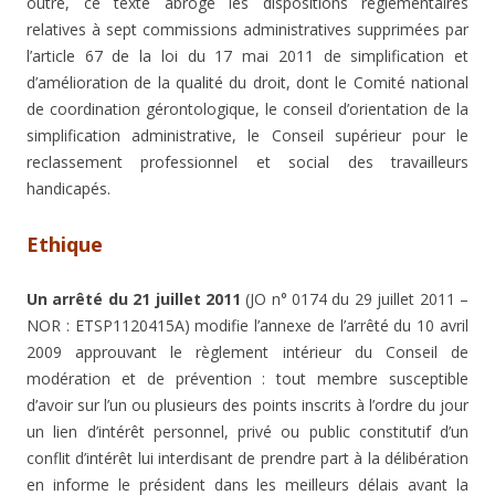
outre, ce texte abroge les dispositions réglementaires
relatives à sept commissions administratives supprimées par
l’article 67 de la loi du 17 mai 2011 de simplification et
d’amélioration de la qualité du droit, dont le Comité national
de coordination gérontologique, le conseil d’orientation de la
simplification administrative, le Conseil supérieur pour le
reclassement professionnel et social des travailleurs
handicapés.
Ethique
Un arrêté du 21 juillet 2011
(JO n° 0174 du 29 juillet 2011 –
NOR : ETSP1120415A) modifie l’annexe de l’arrêté du 10 avril
2009 approuvant le règlement intérieur du Conseil de
modération et de prévention : tout membre susceptible
d’avoir sur l’un ou plusieurs des points inscrits à l’ordre du jour
un lien d’intérêt personnel, privé ou public constitutif d’un
conflit d’intérêt lui interdisant de prendre part à la délibération
en informe le président dans les meilleurs délais avant la