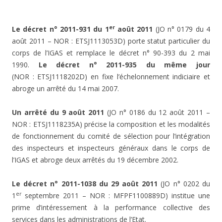
er
Le décret n° 2011-931 du 1
août 2011
(JO n° 0179 du 4
août 2011 – NOR : ETSJ1113053D) porte statut particulier du
corps de l’IGAS et remplace le décret n° 90-393 du 2 mai
1990.
Le décret n° 2011-935 du même jour
(NOR : ETSJ1118202D) en fixe l’échelonnement indiciaire et
abroge un arrêté du 14 mai 2007.
Un arrêté du 9 août 2011
(JO n° 0186 du 12 août 2011 –
NOR : ETSJ1118235A) précise la composition et les modalités
de fonctionnement du comité de sélection pour l’intégration
des inspecteurs et inspecteurs généraux dans le corps de
l’IGAS et abroge deux arrêtés du 19 décembre 2002.
Le décret n° 2011-1038 du 29 août 2011
(JO n° 0202 du
er
1
septembre 2011 – NOR : MFPF1100889D) institue une
prime d’intéressement à la performance collective des
services dans les administrations de l’Etat.