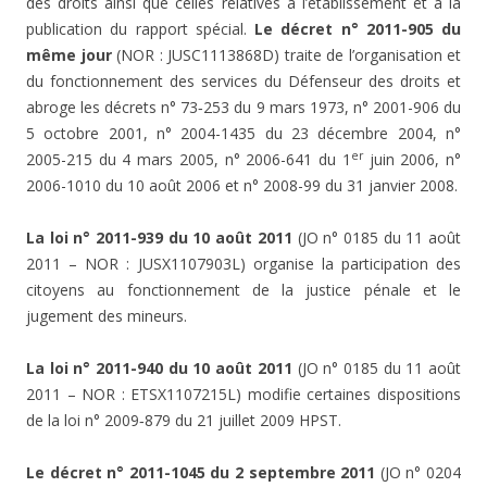
des droits ainsi que celles relatives à l’établissement et à la
publication du rapport spécial.
Le décret n° 2011-905 du
même jour
(NOR : JUSC1113868D) traite de l’organisation et
du fonctionnement des services du Défenseur des droits et
abroge les décrets n° 73‑253 du 9 mars 1973, n° 2001-906 du
5 octobre 2001, n° 2004-1435 du 23 décembre 2004, n°
er
2005-215 du 4 mars 2005, n° 2006-641 du 1
juin 2006, n°
2006-1010 du 10 août 2006 et n° 2008-99 du 31 janvier 2008.
La loi n° 2011-939 du 10 août 2011
(JO n° 0185 du 11 août
2011 – NOR : JUSX1107903L) organise la participation des
citoyens au fonctionnement de la justice pénale et le
jugement des mineurs.
La loi n° 2011-940 du 10 août 2011
(JO n° 0185 du 11 août
2011 – NOR : ETSX1107215L) modifie certaines dispositions
de la loi n° 2009‑879 du 21 juillet 2009 HPST.
Le décret n° 2011-1045 du 2 septembre 2011
(JO n° 0204