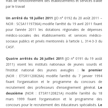
frais de fonctionnement des établissements et services d’aide
par le travail
Un arrêté du 18 juillet 2011
(JO n° 0192 du 20 août 2011 –
NOR : SCSA1119736A) modifie l’arrêté du 19 avril 2011 fixant
pour l’année 2011 les dotations régionales de dépenses
médico-sociales des établissements et services médico-
sociaux publics et privés mentionnés à l’article L. 314-3-3 du
CASF.
Quatre arrêtés du 26 juillet 2011
(JO n° 0191 du 19 août
2011) visent les instituts nationaux de jeunes sourds et
l’Institut national des jeunes aveugles :
le premier
(NOR : ETSR1120826A) modifie l’arrêté du 7 janvier 1994
fixant l’organisation et le programme du concours de
recrutement des professeurs d’enseignement général.
Le
deuxième
(NOR : ETSR1120821A) modifie l’arrêté du 18
mars 1999 fixant l’organisation et le programme des
concours pour le recrutement des éducateurs spécialisés.
Le