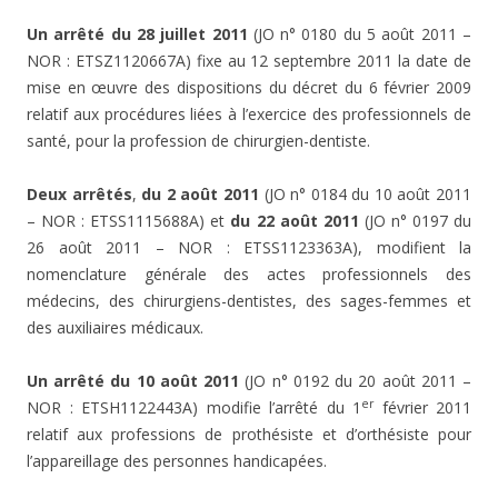
Un arrêté du 28 juillet 2011
(JO n° 0180 du 5 août 2011 –
NOR : ETSZ1120667A) fixe au 12 septembre 2011 la date de
mise en œuvre des dispositions du décret du 6 février 2009
relatif aux procédures liées à l’exercice des professionnels de
santé, pour la profession de chirurgien-dentiste.
Deux arrêtés
,
du 2 août 2011
(JO n° 0184 du 10 août 2011
– NOR : ETSS1115688A) et
du
22 août 2011
(JO n° 0197 du
26 août 2011 – NOR : ETSS1123363A), modifient la
nomenclature générale des actes professionnels des
médecins, des chirurgiens-dentistes, des sages-femmes et
des auxiliaires médicaux.
Un arrêté du 10 août 2011
(JO n° 0192 du 20 août 2011 –
er
NOR : ETSH1122443A) modifie l’arrêté du 1
février 2011
relatif aux professions de prothésiste et d’orthésiste pour
l’appareillage des personnes handicapées.