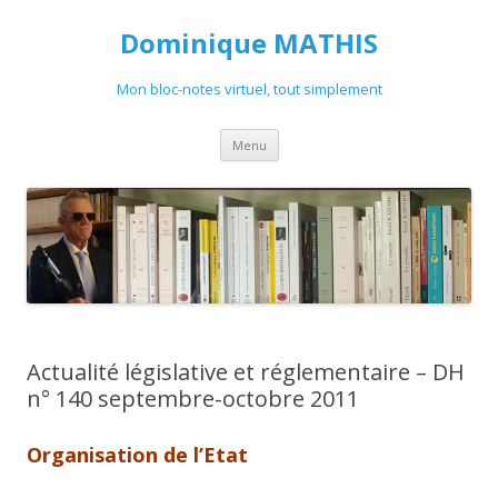
Dominique MATHIS
Mon bloc-notes virtuel, tout simplement
Aller
Menu
au
contenu
Actualité législative et réglementaire – DH
n° 140 septembre-octobre 2011
Organisation de l’Etat