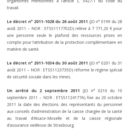
organismes mentionnés à l’article L. 5427-1 du code du
travail.
Le décret n° 2011-1028 du 26 août 2011
(JO n° 0199 du 28
août 2011 – NOR : ETSS1117702D) relève à 7 771,20 € pour
une personne seule le plafond des ressources prises en
compte pour l’attribution de la protection complémentaire en
matière de santé.
Le décret n° 2011-1034 du 30 août 2011
(JO n° 0201 du 31
août 2011 – NOR : ETSS1123735D) réforme le régime spécial
de sécurité sociale dans les mines.
Un arrêté du 2 septembre 2011
(JO n° 0210 du 10
septembre 2011 – NOR : ETSS1124177A) fixe au 20 octobre
2011 la date des élections des représentants du personnel
aux conseils d’administration de la caisse chargée de la santé
au travail d’Alsace-Moselle et de la caisse régionale
d’assurance vieillesse de Strasbourg.