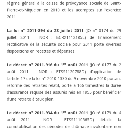
régime général à la caisse de prévoyance sociale de Saint-
Pierre-et-Miquelon en 2010 et les acomptes sur l’exercice
2011.
La loi n° 2011-894 du 28 juillet 2011
(JO n° 0174 du 29
juillet 2011 – NOR : BCRX1112185L) de financement
rectificative de la sécurité sociale pour 2011 porte diverses
dispositions en recettes et dépenses.
er
Le décret n° 2011-916 du 1
août 2011
(JO n° 0177 du 2
août 2011 – NOR : ETSS1120788D) d’application de
l’article 17 de la loi n° 2010-1330 du 9 novembre 2010 portant
réforme des retraites relatif, porte à 166 trimestres la durée
d’assurance requise des assurés nés en 1955 pour bénéficier
d’une retraite à taux plein.
er
Le décret n° 2011-934 du 1
août 2011
(JO n° 0179 du 4
août 2011 – NOR : ETSS1110565D) détaille la
comptabilisation des périodes de chômage involontaire non