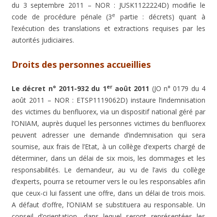
du 3 septembre 2011 – NOR : JUSK1122224D) modifie le
e
code de procédure pénale (3
partie : décrets) quant à
l’exécution des translations et extractions requises par les
autorités judiciaires.
Droits des personnes accueillies
er
Le décret n° 2011-932 du 1
août 2011
(JO n° 0179 du 4
août 2011 – NOR : ETSP1119062D) instaure l’indemnisation
des victimes du benfluorex, via un dispositif national géré par
l’ONIAM, auprès duquel les personnes victimes du benfluorex
peuvent adresser une demande d’indemnisation qui sera
soumise, aux frais de l’Etat, à un collège d’experts chargé de
déterminer, dans un délai de six mois, les dommages et les
responsabilités. Le demandeur, au vu de l’avis du collège
d’experts, pourra se retourner vers le ou les responsables afin
que ceux-ci lui fassent une offre, dans un délai de trois mois.
A défaut d’offre, l’ONIAM se substituera au responsable. Un
conseil d’orientation, dans lequel seront représentées les