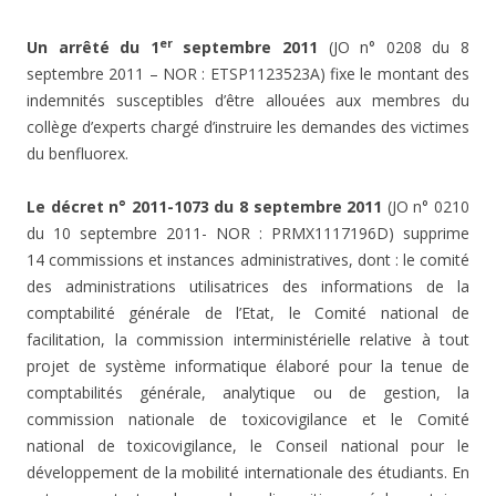
er
Un arrêté du 1
septembre 2011
(JO n° 0208 du 8
septembre 2011 – NOR : ETSP1123523A) fixe le montant des
indemnités susceptibles d’être allouées aux membres du
collège d’experts chargé d’instruire les demandes des victimes
du benfluorex.
Le décret n° 2011-1073 du 8 septembre 2011
(JO n° 0210
du 10 septembre 2011- NOR : PRMX1117196D) supprime
14 commissions et instances administratives, dont : le comité
des administrations utilisatrices des informations de la
comptabilité générale de l’Etat, le Comité national de
facilitation, la commission interministérielle relative à tout
projet de système informatique élaboré pour la tenue de
comptabilités générale, analytique ou de gestion, la
commission nationale de toxicovigilance et le Comité
national de toxicovigilance, le Conseil national pour le
développement de la mobilité internationale des étudiants. En