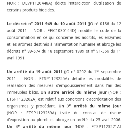
NOR : DEVP1120448A) édicte l’interdiction d’utilisation de
certains produits biocides.
Le décret n° 2011-949 du 10 août 2011
(JO n° 0186 du 12
août 2011 – NOR : EFIC1030144D) modifie le code de la
consommation en ce qui concerne les additifs, les enzymes
et les arômes destinés à l’alimentation humaine et abroge les
décrets n° 89-674 du 18 septembre 1989 et n° 91-366 du 11
avril 1991.
er
Un arrêté du 19 août 2011
(JO n° 0202 du 1
septembre
2011 – NOR : ETSP1123255A) détaille les modalités de
réalisation des mesures d’empoussièrement dans l’air des
immeubles bâtis.
Un autre arrêté du même jour
(NOR :
ETSP1123262A) est relatif aux conditions d’accréditation des
e
organismes y procédant.
Un 3
arrêté du même jour
(NOR : ETSP1123269A) traite du constat de risque
d’exposition au plomb et abroge un arrêté du 25 avril 2006.
e
Un 4
arrêté du même jour
(NOR : ETSP1123271A)