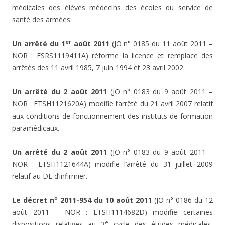
médicales des élèves médecins des écoles du service de
santé des armées.
er
Un arrêté du 1
août 2011
(JO n° 0185 du 11 août 2011 –
NOR : ESRS1119411A) réforme la licence et remplace des
arrêtés des 11 avril 1985, 7 juin 1994 et 23 avril 2002.
Un arrêté du 2 août 2011
(JO n° 0183 du 9 août 2011 –
NOR : ETSH1121620A) modifie l’arrêté du 21 avril 2007 relatif
aux conditions de fonctionnement des instituts de formation
paramédicaux.
Un arrêté du 2 août 2011
(JO n° 0183 du 9 août 2011 –
NOR : ETSH1121644A) modifie l’arrêté du 31 juillet 2009
relatif au DE d’infirmier.
Le décret n° 2011-954 du 10 août 2011
(JO n° 0186 du 12
août 2011 – NOR : ETSH1114682D) modifie certaines
e
dispositions relatives au 3
cycle des études médicales,