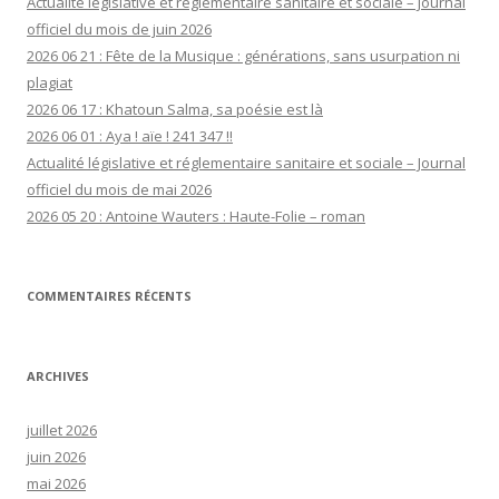
Actualité législative et réglementaire sanitaire et sociale – Journal
officiel du mois de juin 2026
2026 06 21 : Fête de la Musique : générations, sans usurpation ni
plagiat
2026 06 17 : Khatoun Salma, sa poésie est là
2026 06 01 : Aya ! aïe ! 241 347 !!
Actualité législative et réglementaire sanitaire et sociale – Journal
officiel du mois de mai 2026
2026 05 20 : Antoine Wauters : Haute-Folie – roman
COMMENTAIRES RÉCENTS
ARCHIVES
juillet 2026
juin 2026
mai 2026