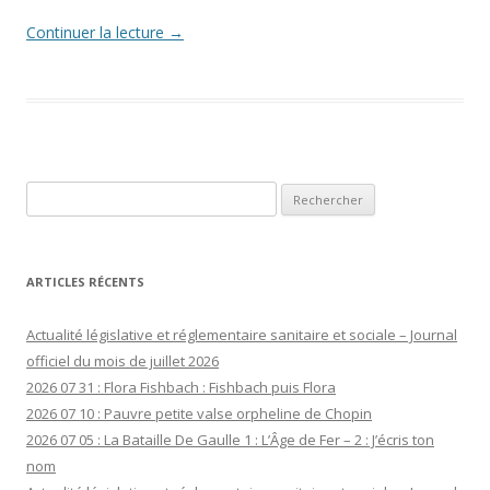
Continuer la lecture
→
Rechercher :
ARTICLES RÉCENTS
Actualité législative et réglementaire sanitaire et sociale – Journal
officiel du mois de juillet 2026
2026 07 31 : Flora Fishbach : Fishbach puis Flora
2026 07 10 : Pauvre petite valse orpheline de Chopin
2026 07 05 : La Bataille De Gaulle 1 : L’Âge de Fer – 2 : J’écris ton
nom