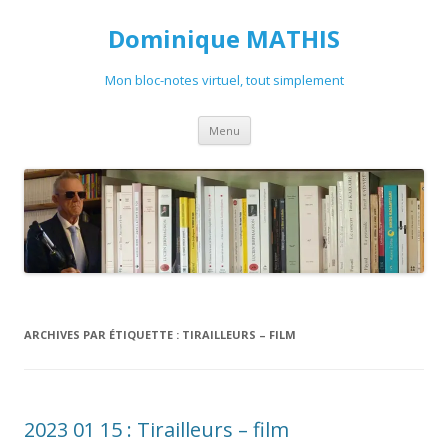
Dominique MATHIS
Mon bloc-notes virtuel, tout simplement
Aller
Menu
au
contenu
ARCHIVES PAR ÉTIQUETTE :
TIRAILLEURS – FILM
2023 01 15 : Tirailleurs – film