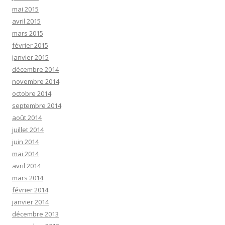
mai 2015
avril 2015
mars 2015
février 2015
janvier 2015
décembre 2014
novembre 2014
octobre 2014
septembre 2014
août 2014
juillet 2014
juin 2014
mai 2014
avril 2014
mars 2014
février 2014
janvier 2014
décembre 2013