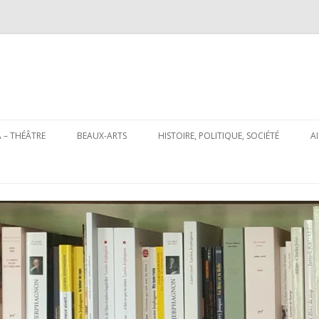
Aller
au
 – THÉÂTRE
BEAUX-ARTS
HISTOIRE, POLITIQUE, SOCIÉTÉ
A
contenu