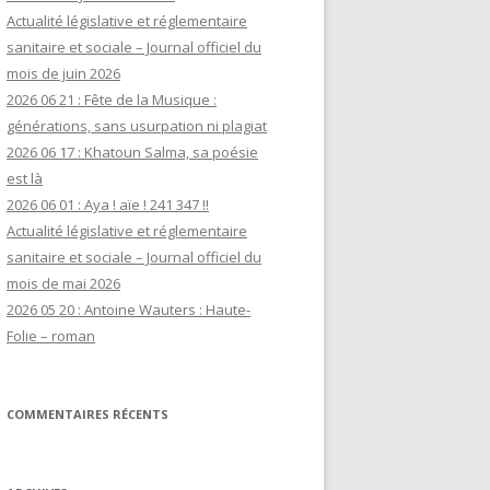
Actualité législative et réglementaire
sanitaire et sociale – Journal officiel du
mois de juin 2026
2026 06 21 : Fête de la Musique :
générations, sans usurpation ni plagiat
2026 06 17 : Khatoun Salma, sa poésie
est là
2026 06 01 : Aya ! aïe ! 241 347 !!
Actualité législative et réglementaire
sanitaire et sociale – Journal officiel du
mois de mai 2026
2026 05 20 : Antoine Wauters : Haute-
Folie – roman
COMMENTAIRES RÉCENTS