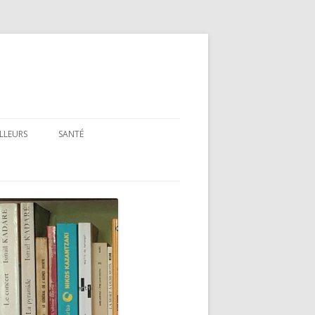
ILLEURS
SANTÉ
SANTÉ : ARTICLES GÉNÉRAUX
SANTÉ : PRÉSENTATION DE LIVRES
ET FILMS
SANTÉ : RUBRIQUE LÉGISLATIVE &
RÉGLEMENTAIRE
MON PARCOURS