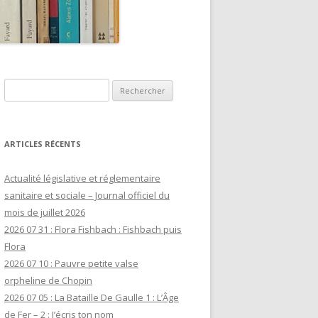
Rechercher :
ARTICLES RÉCENTS
Actualité législative et réglementaire
sanitaire et sociale – Journal officiel du
mois de juillet 2026
2026 07 31 : Flora Fishbach : Fishbach puis
Flora
2026 07 10 : Pauvre petite valse
orpheline de Chopin
2026 07 05 : La Bataille De Gaulle 1 : L’Âge
de Fer – 2 : J’écris ton nom