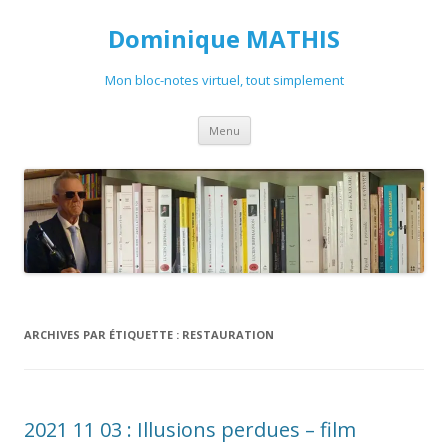
Dominique MATHIS
Mon bloc-notes virtuel, tout simplement
Aller
Menu
au
contenu
ARCHIVES PAR ÉTIQUETTE :
RESTAURATION
2021 11 03 : Illusions perdues – film