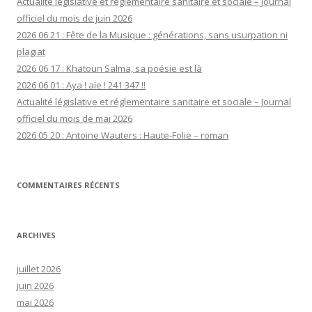
Actualité législative et réglementaire sanitaire et sociale – Journal
officiel du mois de juin 2026
2026 06 21 : Fête de la Musique : générations, sans usurpation ni
plagiat
2026 06 17 : Khatoun Salma, sa poésie est là
2026 06 01 : Aya ! aïe ! 241 347 !!
Actualité législative et réglementaire sanitaire et sociale – Journal
officiel du mois de mai 2026
2026 05 20 : Antoine Wauters : Haute-Folie – roman
COMMENTAIRES RÉCENTS
ARCHIVES
juillet 2026
juin 2026
mai 2026