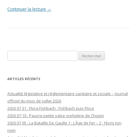
Continuer la lecture
→
Rechercher :
ARTICLES RÉCENTS
Actualité législative et réglementaire sanitaire et sociale – Journal
officiel du mois de juillet 2026
2026 07 31 : Flora Fishbach : Fishbach puis Flora
2026 07 10 : Pauvre petite valse orpheline de Chopin
2026 07 05 : La Bataille De Gaulle 1 : L’Âge de Fer – 2 : J’écris ton
nom