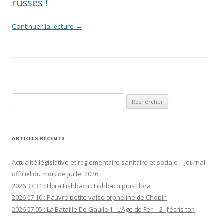
russes !
Continuer la lecture
→
Rechercher :
ARTICLES RÉCENTS
Actualité législative et réglementaire sanitaire et sociale – Journal
officiel du mois de juillet 2026
2026 07 31 : Flora Fishbach : Fishbach puis Flora
2026 07 10 : Pauvre petite valse orpheline de Chopin
2026 07 05 : La Bataille De Gaulle 1 : L’Âge de Fer – 2 : J’écris ton