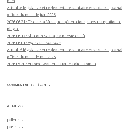
nom
Actualité législative et réglementaire sanitaire et sociale – Journal
officiel du mois de juin 2026
2026 06 21 : Fête de la Musique : générations, sans usurpation ni
plagiat
2026 06 17 : Khatoun Salma, sa poésie est là
2026 06 01 : Aya ! aïe ! 241 347 !!
Actualité législative et réglementaire sanitaire et sociale – Journal
officiel du mois de mai 2026
2026 05 20 : Antoine Wauters : Haute-Folie – roman
COMMENTAIRES RÉCENTS
ARCHIVES
juillet 2026
juin 2026