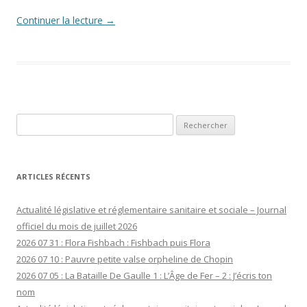
Continuer la lecture
→
Rechercher :
ARTICLES RÉCENTS
Actualité législative et réglementaire sanitaire et sociale – Journal
officiel du mois de juillet 2026
2026 07 31 : Flora Fishbach : Fishbach puis Flora
2026 07 10 : Pauvre petite valse orpheline de Chopin
2026 07 05 : La Bataille De Gaulle 1 : L’Âge de Fer – 2 : J’écris ton
nom