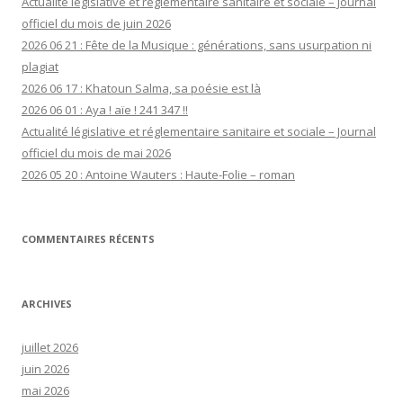
Actualité législative et réglementaire sanitaire et sociale – Journal
officiel du mois de juin 2026
2026 06 21 : Fête de la Musique : générations, sans usurpation ni
plagiat
2026 06 17 : Khatoun Salma, sa poésie est là
2026 06 01 : Aya ! aïe ! 241 347 !!
Actualité législative et réglementaire sanitaire et sociale – Journal
officiel du mois de mai 2026
2026 05 20 : Antoine Wauters : Haute-Folie – roman
COMMENTAIRES RÉCENTS
ARCHIVES
juillet 2026
juin 2026
mai 2026