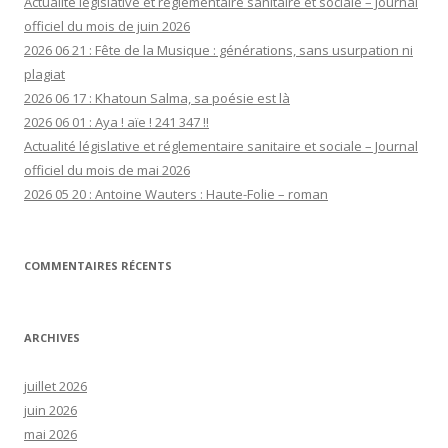
Actualité législative et réglementaire sanitaire et sociale – Journal
officiel du mois de juin 2026
2026 06 21 : Fête de la Musique : générations, sans usurpation ni
plagiat
2026 06 17 : Khatoun Salma, sa poésie est là
2026 06 01 : Aya ! aïe ! 241 347 !!
Actualité législative et réglementaire sanitaire et sociale – Journal
officiel du mois de mai 2026
2026 05 20 : Antoine Wauters : Haute-Folie – roman
COMMENTAIRES RÉCENTS
ARCHIVES
juillet 2026
juin 2026
mai 2026