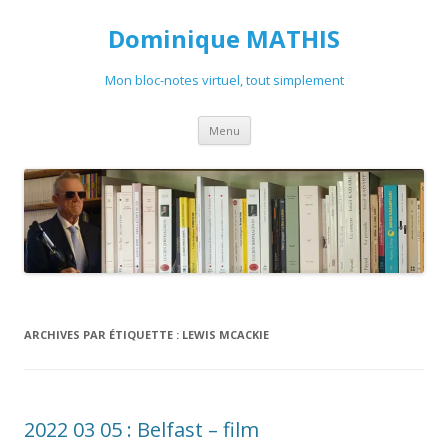
Dominique MATHIS
Mon bloc-notes virtuel, tout simplement
Aller
Menu
au
contenu
ARCHIVES PAR ÉTIQUETTE :
LEWIS MCACKIE
2022 03 05 : Belfast – film