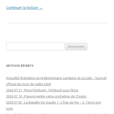
Continuer la lecture
→
Rechercher :
ARTICLES RÉCENTS
Actualité législative et réglementaire sanitaire et sociale – Journal
officiel du mois de juillet 2026
2026 07 31 : Flora Fishbach : Fishbach puis Flora
2026 07 10 : Pauvre petite valse orpheline de Chopin
2026 07 05 : La Bataille De Gaulle 1 : L’Âge de Fer – 2 : J’écris ton
nom