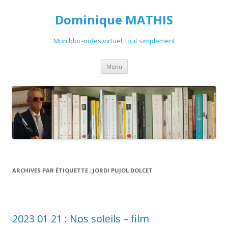
Dominique MATHIS
Mon bloc-notes virtuel, tout simplement
Aller
Menu
au
contenu
ARCHIVES PAR ÉTIQUETTE :
JORDI PUJOL DOLCET
2023 01 21 : Nos soleils – film