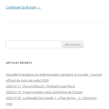
Continuer la lecture
→
Rechercher :
ARTICLES RÉCENTS
Actualité législative et réglementaire sanitaire et sociale – Journal
officiel du mois de juillet 2026
2026 07 31 : Flora Fishbach : Fishbach puis Flora
2026 07 10 : Pauvre petite valse orpheline de Chopin
2026 07 05 : La Bataille De Gaulle 1 : L’Âge de Fer – 2 : J’écris ton
nom