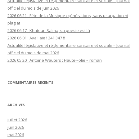
Actualité législative et réglementaire sanitaire et sociale – Journal
officiel du mois de juin 2026
2026 06 21 : Fête de la Musique : générations, sans usurpation ni
plagiat
2026 06 17 : Khatoun Salma, sa poésie est là
2026 06 01 : Aya ! aïe ! 241 347 !!
Actualité législative et réglementaire sanitaire et sociale – Journal
officiel du mois de mai 2026
2026 05 20 : Antoine Wauters : Haute-Folie – roman
COMMENTAIRES RÉCENTS
ARCHIVES
juillet 2026
juin 2026
mai 2026