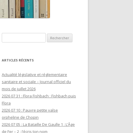
Rechercher :
ARTICLES RÉCENTS
Actualité législative et réglementaire
sanitaire et sociale – Journal officiel du
mois de juillet 2026
2026 07 31 : Flora Fishbach : Fishbach puis
Flora
2026 07 10 : Pauvre petite valse
orpheline de Chopin
2026 07 05 : La Bataille De Gaulle 1 : L’Âge
de Fer – 2 : J’écris ton nom