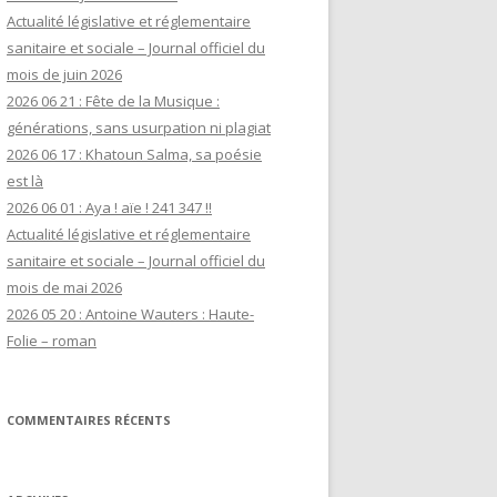
Actualité législative et réglementaire
sanitaire et sociale – Journal officiel du
mois de juin 2026
2026 06 21 : Fête de la Musique :
générations, sans usurpation ni plagiat
2026 06 17 : Khatoun Salma, sa poésie
est là
2026 06 01 : Aya ! aïe ! 241 347 !!
Actualité législative et réglementaire
sanitaire et sociale – Journal officiel du
mois de mai 2026
2026 05 20 : Antoine Wauters : Haute-
Folie – roman
COMMENTAIRES RÉCENTS