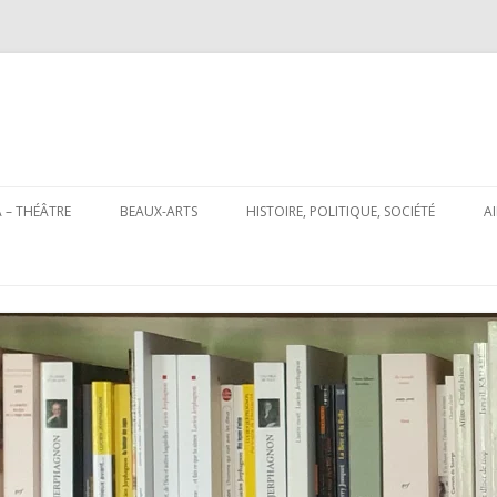
Aller
au
 – THÉÂTRE
BEAUX-ARTS
HISTOIRE, POLITIQUE, SOCIÉTÉ
A
contenu