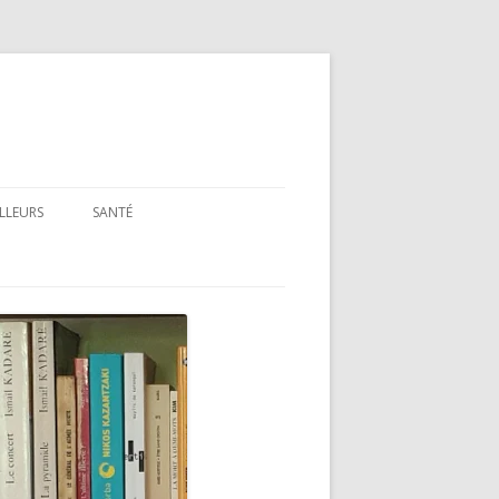
ILLEURS
SANTÉ
SANTÉ : ARTICLES GÉNÉRAUX
SANTÉ : PRÉSENTATION DE LIVRES
ET FILMS
SANTÉ : RUBRIQUE LÉGISLATIVE &
RÉGLEMENTAIRE
MON PARCOURS