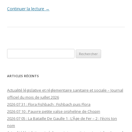
Continuer la lecture
→
Rechercher :
ARTICLES RÉCENTS
Actualité législative et réglementaire sanitaire et sociale – Journal
officiel du mois de juillet 2026
2026 07 31 : Flora Fishbach : Fishbach puis Flora
2026 07 10 : Pauvre petite valse orpheline de Chopin
2026 07 05 : La Bataille De Gaulle 1 : L’Âge de Fer – 2 : J’écris ton
nom