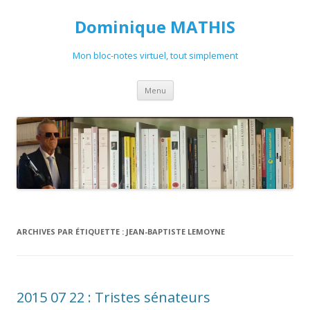
Dominique MATHIS
Mon bloc-notes virtuel, tout simplement
Aller
Menu
au
contenu
ARCHIVES PAR ÉTIQUETTE :
JEAN-BAPTISTE LEMOYNE
2015 07 22 : Tristes sénateurs