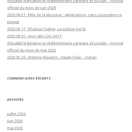
Actualité législative et réglementaire sanitaire et sociale – Journal
officiel du mois de juin 2026
2026 06 21 : Fête de la Musique : générations, sans usurpation ni
plagiat
2026 06 17 : Khatoun Salma, sa poésie est là
2026 06 01 : Aya ! aïe ! 241 347 !!
Actualité législative et réglementaire sanitaire et sociale – Journal
officiel du mois de mai 2026
2026 05 20 : Antoine Wauters : Haute-Folie – roman
COMMENTAIRES RÉCENTS
ARCHIVES
juillet 2026
juin 2026
mai 2026