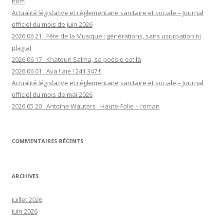
nom
Actualité législative et réglementaire sanitaire et sociale – Journal
officiel du mois de juin 2026
2026 06 21 : Fête de la Musique : générations, sans usurpation ni
plagiat
2026 06 17 : Khatoun Salma, sa poésie est là
2026 06 01 : Aya ! aïe ! 241 347 !!
Actualité législative et réglementaire sanitaire et sociale – Journal
officiel du mois de mai 2026
2026 05 20 : Antoine Wauters : Haute-Folie – roman
COMMENTAIRES RÉCENTS
ARCHIVES
juillet 2026
juin 2026