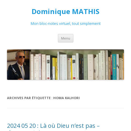
Dominique MATHIS
Mon bloc-notes virtuel, tout simplement
Aller
Menu
au
contenu
ARCHIVES PAR ÉTIQUETTE :
HOMA KALHORI
2024 05 20 : Là où Dieu n’est pas –