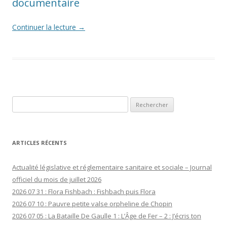
documentaire
Continuer la lecture
→
Rechercher :
ARTICLES RÉCENTS
Actualité législative et réglementaire sanitaire et sociale – Journal
officiel du mois de juillet 2026
2026 07 31 : Flora Fishbach : Fishbach puis Flora
2026 07 10 : Pauvre petite valse orpheline de Chopin
2026 07 05 : La Bataille De Gaulle 1 : L’Âge de Fer – 2 : J’écris ton