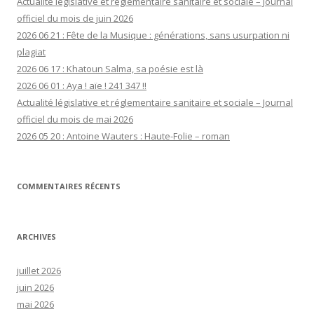
Actualité législative et réglementaire sanitaire et sociale – Journal
officiel du mois de juin 2026
2026 06 21 : Fête de la Musique : générations, sans usurpation ni
plagiat
2026 06 17 : Khatoun Salma, sa poésie est là
2026 06 01 : Aya ! aïe ! 241 347 !!
Actualité législative et réglementaire sanitaire et sociale – Journal
officiel du mois de mai 2026
2026 05 20 : Antoine Wauters : Haute-Folie – roman
COMMENTAIRES RÉCENTS
ARCHIVES
juillet 2026
juin 2026
mai 2026