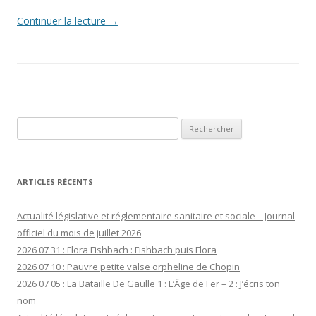
Continuer la lecture
→
Rechercher :
ARTICLES RÉCENTS
Actualité législative et réglementaire sanitaire et sociale – Journal
officiel du mois de juillet 2026
2026 07 31 : Flora Fishbach : Fishbach puis Flora
2026 07 10 : Pauvre petite valse orpheline de Chopin
2026 07 05 : La Bataille De Gaulle 1 : L’Âge de Fer – 2 : J’écris ton
nom