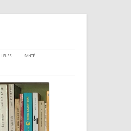
ILLEURS
SANTÉ
SANTÉ : ARTICLES GÉNÉRAUX
SANTÉ : PRÉSENTATION DE LIVRES
ET FILMS
SANTÉ : RUBRIQUE LÉGISLATIVE &
RÉGLEMENTAIRE
MON PARCOURS