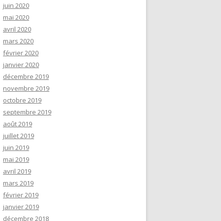
juin 2020
mai 2020
avril 2020
mars 2020
février 2020
janvier 2020
décembre 2019
novembre 2019
octobre 2019
septembre 2019
août 2019
juillet 2019
juin 2019
mai 2019
avril 2019
mars 2019
février 2019
janvier 2019
décembre 2018