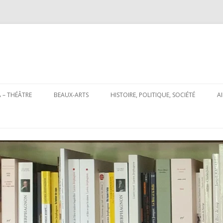
Aller
au
 – THÉÂTRE
BEAUX-ARTS
HISTOIRE, POLITIQUE, SOCIÉTÉ
A
contenu