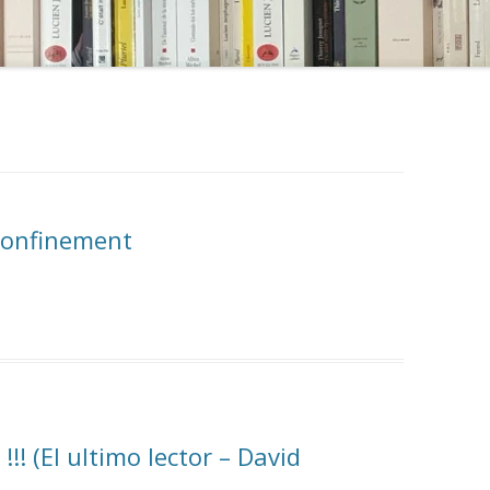
 confinement
!! (El ultimo lector – David