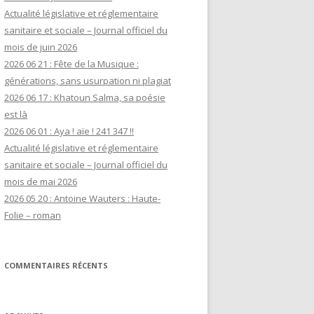
Actualité législative et réglementaire
sanitaire et sociale – Journal officiel du
mois de juin 2026
2026 06 21 : Fête de la Musique :
générations, sans usurpation ni plagiat
2026 06 17 : Khatoun Salma, sa poésie
est là
2026 06 01 : Aya ! aïe ! 241 347 !!
Actualité législative et réglementaire
sanitaire et sociale – Journal officiel du
mois de mai 2026
2026 05 20 : Antoine Wauters : Haute-
Folie – roman
COMMENTAIRES RÉCENTS