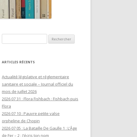
Rechercher :
ARTICLES RÉCENTS
Actualité législative et réglementaire
sanitaire et sociale – Journal officiel du
mois de juillet 2026
2026 07 31 : Flora Fishbach : Fishbach puis
Flora
2026 07 10 : Pauvre petite valse
orpheline de Chopin
2026 07 05 : La Bataille De Gaulle 1 : L’Âge
de Fer – 2 : J’écris ton nom