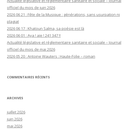
Actualité législative et réglementaire sanitaire et sociale – Journal
officiel du mois de juin 2026
2026 06 21 : Fête de la Musique : générations, sans usurpation ni
plagiat
2026 06 17 : Khatoun Salma, sa poésie est là
2026 06 01 : Aya ! aïe ! 241 347 !!
Actualité législative et réglementaire sanitaire et sociale – Journal
officiel du mois de mai 2026
2026 05 20 : Antoine Wauters : Haute-Folie – roman
COMMENTAIRES RÉCENTS
ARCHIVES
juillet 2026
juin 2026
mai 2026