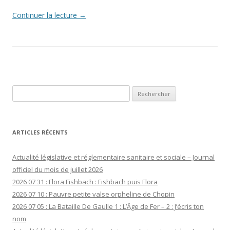
Continuer la lecture
→
Rechercher :
ARTICLES RÉCENTS
Actualité législative et réglementaire sanitaire et sociale – Journal
officiel du mois de juillet 2026
2026 07 31 : Flora Fishbach : Fishbach puis Flora
2026 07 10 : Pauvre petite valse orpheline de Chopin
2026 07 05 : La Bataille De Gaulle 1 : L’Âge de Fer – 2 : J’écris ton
nom