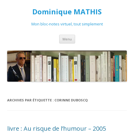
Dominique MATHIS
Mon bloc-notes virtuel, tout simplement
Aller
Menu
au
contenu
ARCHIVES PAR ÉTIQUETTE :
CORINNE DUBOSCQ
livre : Au risque de l’humour – 2005