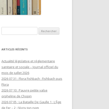
Rechercher :
ARTICLES RÉCENTS
Actualité législative et réglementaire
sanitaire et sociale – Journal officiel du
mois de juillet 2026
2026 07 31 : Flora Fishbach : Fishbach puis
Flora
2026 07 10 : Pauvre petite valse
orpheline de Chopin
2026 07 05 : La Bataille De Gaulle 1 : L’Âge
de Fer – 2 : J’écris ton nom