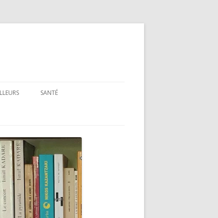
ILLEURS
SANTÉ
SANTÉ : ARTICLES GÉNÉRAUX
SANTÉ : PRÉSENTATION DE LIVRES
ET FILMS
SANTÉ : RUBRIQUE LÉGISLATIVE &
RÉGLEMENTAIRE
MON PARCOURS