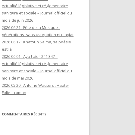
Actualité législative et réglementaire
sanitaire et sociale – Journal officiel du
mois de juin 2026
2026 06 21 : Fête de la Musique :
générations, sans usurpation ni plagiat
2026 06 17 : Khatoun Salma, sa poésie
est là
2026 06 01 : Aya ! aïe ! 241 347 !!
Actualité législative et réglementaire
sanitaire et sociale – Journal officiel du
mois de mai 2026
2026 05 20 : Antoine Wauters : Haute-
Folie – roman
COMMENTAIRES RÉCENTS