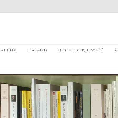
Aller
au
 – THÉÂTRE
BEAUX-ARTS
HISTOIRE, POLITIQUE, SOCIÉTÉ
A
contenu