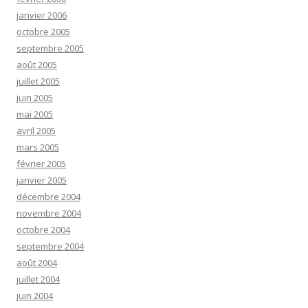
janvier 2006
octobre 2005
septembre 2005
août 2005
juillet 2005
juin 2005
mai 2005
avril 2005
mars 2005
février 2005
janvier 2005
décembre 2004
novembre 2004
octobre 2004
septembre 2004
août 2004
juillet 2004
juin 2004