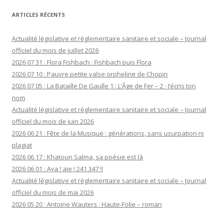
ARTICLES RÉCENTS
Actualité législative et réglementaire sanitaire et sociale – Journal
officiel du mois de juillet 2026
2026 07 31 : Flora Fishbach : Fishbach puis Flora
2026 07 10 : Pauvre petite valse orpheline de Chopin
2026 07 05 : La Bataille De Gaulle 1 : L’Âge de Fer – 2 : J’écris ton
nom
Actualité législative et réglementaire sanitaire et sociale – Journal
officiel du mois de juin 2026
2026 06 21 : Fête de la Musique : générations, sans usurpation ni
plagiat
2026 06 17 : Khatoun Salma, sa poésie est là
2026 06 01 : Aya ! aïe ! 241 347 !!
Actualité législative et réglementaire sanitaire et sociale – Journal
officiel du mois de mai 2026
2026 05 20 : Antoine Wauters : Haute-Folie – roman