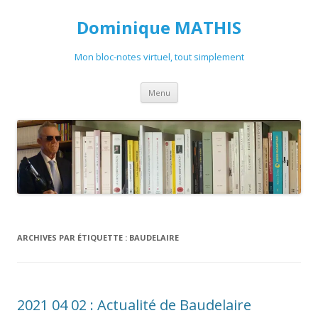
Dominique MATHIS
Mon bloc-notes virtuel, tout simplement
Aller
Menu
au
contenu
ARCHIVES PAR ÉTIQUETTE :
BAUDELAIRE
2021 04 02 : Actualité de Baudelaire