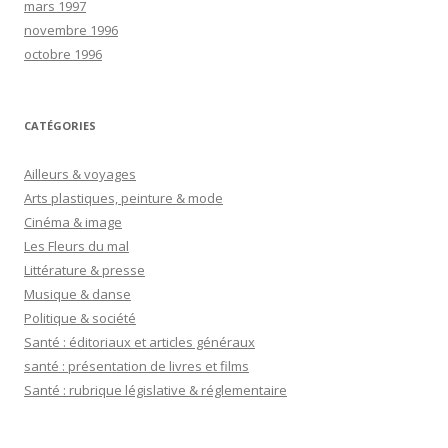
mars 1997
novembre 1996
octobre 1996
CATÉGORIES
Ailleurs & voyages
Arts plastiques, peinture & mode
Cinéma & image
Les Fleurs du mal
Littérature & presse
Musique & danse
Politique & société
Santé : éditoriaux et articles généraux
santé : présentation de livres et films
Santé : rubrique législative & réglementaire