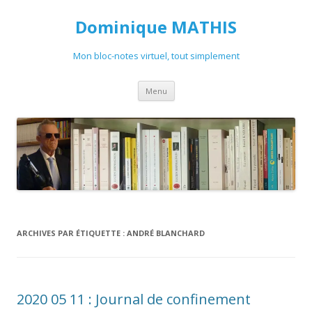
Dominique MATHIS
Mon bloc-notes virtuel, tout simplement
Aller
Menu
au
contenu
ARCHIVES PAR ÉTIQUETTE :
ANDRÉ BLANCHARD
2020 05 11 : Journal de confinement