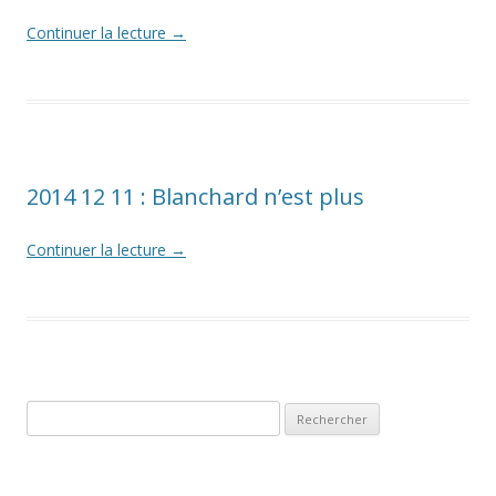
Continuer la lecture
→
2014 12 11 : Blanchard n’est plus
Continuer la lecture
→
Rechercher :