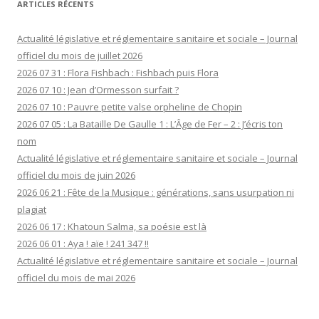
ARTICLES RÉCENTS
Actualité législative et réglementaire sanitaire et sociale – Journal
officiel du mois de juillet 2026
2026 07 31 : Flora Fishbach : Fishbach puis Flora
2026 07 10 : Jean d’Ormesson surfait ?
2026 07 10 : Pauvre petite valse orpheline de Chopin
2026 07 05 : La Bataille De Gaulle 1 : L’Âge de Fer – 2 : J’écris ton
nom
Actualité législative et réglementaire sanitaire et sociale – Journal
officiel du mois de juin 2026
2026 06 21 : Fête de la Musique : générations, sans usurpation ni
plagiat
2026 06 17 : Khatoun Salma, sa poésie est là
2026 06 01 : Aya ! aïe ! 241 347 !!
Actualité législative et réglementaire sanitaire et sociale – Journal
officiel du mois de mai 2026