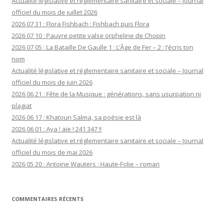
Actualité législative et réglementaire sanitaire et sociale – Journal
officiel du mois de juillet 2026
2026 07 31 : Flora Fishbach : Fishbach puis Flora
2026 07 10 : Pauvre petite valse orpheline de Chopin
2026 07 05 : La Bataille De Gaulle 1 : L’Âge de Fer – 2 : J’écris ton
nom
Actualité législative et réglementaire sanitaire et sociale – Journal
officiel du mois de juin 2026
2026 06 21 : Fête de la Musique : générations, sans usurpation ni
plagiat
2026 06 17 : Khatoun Salma, sa poésie est là
2026 06 01 : Aya ! aïe ! 241 347 !!
Actualité législative et réglementaire sanitaire et sociale – Journal
officiel du mois de mai 2026
2026 05 20 : Antoine Wauters : Haute-Folie – roman
COMMENTAIRES RÉCENTS