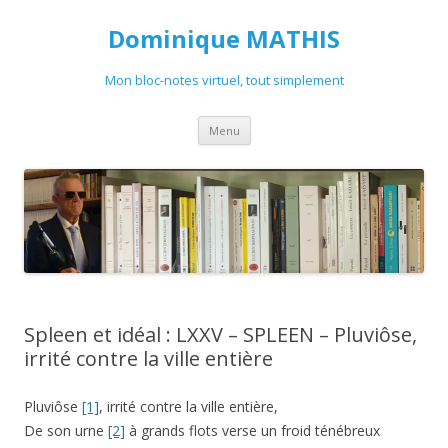
Dominique MATHIS
Mon bloc-notes virtuel, tout simplement
Aller
Menu
au
contenu
Spleen et idéal : LXXV – SPLEEN – Pluviôse,
irrité contre la ville entière
Pluviôse
[1]
, irrité contre la ville entière,
De son urne
[2]
à grands flots verse un froid ténébreux