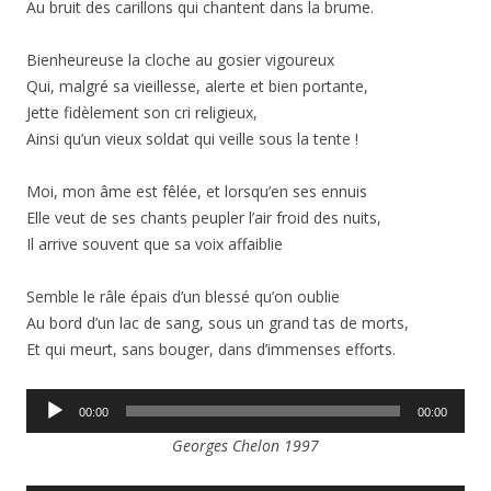
Au bruit des carillons qui chantent dans la brume.
Bienheureuse la cloche au gosier vigoureux
Qui, malgré sa vieillesse, alerte et bien portante,
Jette fidèlement son cri religieux,
Ainsi qu’un vieux soldat qui veille sous la tente !
Moi, mon âme est fêlée, et lorsqu’en ses ennuis
Elle veut de ses chants peupler l’air froid des nuits,
Il arrive souvent que sa voix affaiblie
Semble le râle épais d’un blessé qu’on oublie
Au bord d’un lac de sang, sous un grand tas de morts,
Et qui meurt, sans bouger, dans d’immenses efforts.
Lecteur
00:00
00:00
audio
Georges Chelon 1997