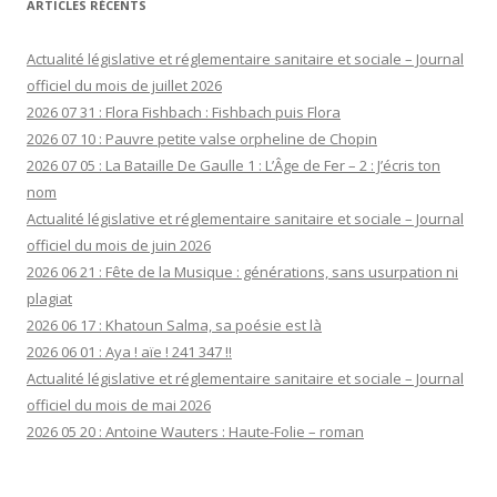
ARTICLES RÉCENTS
Actualité législative et réglementaire sanitaire et sociale – Journal
officiel du mois de juillet 2026
2026 07 31 : Flora Fishbach : Fishbach puis Flora
2026 07 10 : Pauvre petite valse orpheline de Chopin
2026 07 05 : La Bataille De Gaulle 1 : L’Âge de Fer – 2 : J’écris ton
nom
Actualité législative et réglementaire sanitaire et sociale – Journal
officiel du mois de juin 2026
2026 06 21 : Fête de la Musique : générations, sans usurpation ni
plagiat
2026 06 17 : Khatoun Salma, sa poésie est là
2026 06 01 : Aya ! aïe ! 241 347 !!
Actualité législative et réglementaire sanitaire et sociale – Journal
officiel du mois de mai 2026
2026 05 20 : Antoine Wauters : Haute-Folie – roman