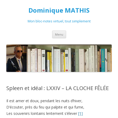
Dominique MATHIS
Mon bloc-notes virtuel, tout simplement
Aller
Menu
au
contenu
Spleen et idéal : LXXIV – LA CLOCHE FÊLÉE
Il est amer et doux, pendant les nuits d’hiver,
D’écouter, près du feu qui palpite et qui fume,
Les souvenirs lointains lentement s’élever
[1]