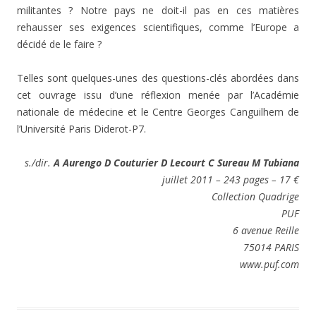
militantes ? Notre pays ne doit-il pas en ces matières
rehausser ses exigences scientifiques, comme l’Europe a
décidé de le faire ?
Telles sont quelques-unes des questions-clés abordées dans
cet ouvrage issu d’une réflexion menée par l’Académie
nationale de médecine et le Centre Georges Canguilhem de
l’Université Paris Diderot-P7.
s./dir.
A Aurengo D Couturier D Lecourt
C Sureau M Tubiana
juillet 2011 – 243 pages – 17 €
Collection Quadrige
PUF
6 avenue Reille
75014 PARIS
www.puf.com