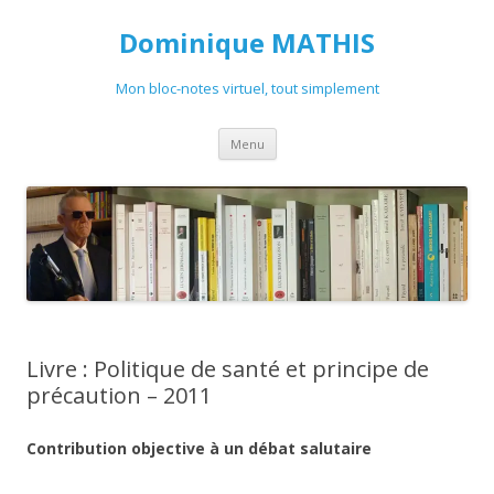
Dominique MATHIS
Mon bloc-notes virtuel, tout simplement
Aller
Menu
au
contenu
Livre : Politique de santé et principe de
précaution – 2011
Contribution objective à un débat salutaire