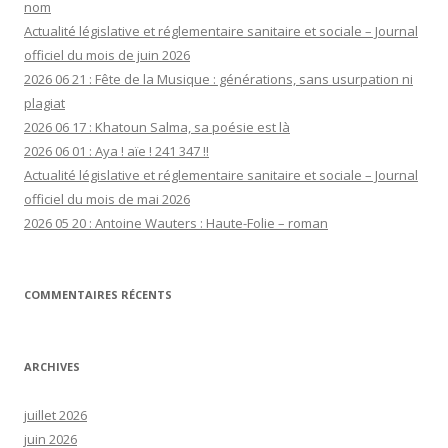
nom
Actualité législative et réglementaire sanitaire et sociale – Journal
officiel du mois de juin 2026
2026 06 21 : Fête de la Musique : générations, sans usurpation ni
plagiat
2026 06 17 : Khatoun Salma, sa poésie est là
2026 06 01 : Aya ! aïe ! 241 347 !!
Actualité législative et réglementaire sanitaire et sociale – Journal
officiel du mois de mai 2026
2026 05 20 : Antoine Wauters : Haute-Folie – roman
COMMENTAIRES RÉCENTS
ARCHIVES
juillet 2026
juin 2026