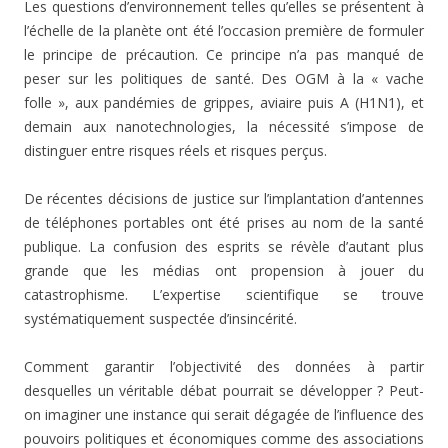
Les questions d’environnement telles qu’elles se présentent à
l’échelle de la planète ont été l’occasion première de formuler
le principe de précaution. Ce principe n’a pas manqué de
peser sur les politiques de santé. Des OGM à la « vache
folle », aux pandémies de grippes, aviaire puis A (H1N1), et
demain aux nanotechnologies, la nécessité s’impose de
distinguer entre risques réels et risques perçus.
De récentes décisions de justice sur l’implantation d’antennes
de téléphones portables ont été prises au nom de la santé
publique. La confusion des esprits se révèle d’autant plus
grande que les médias ont propension à jouer du
catastrophisme. L’expertise scientifique se trouve
systématiquement suspectée d’insincérité.
Comment garantir l’objectivité des données à partir
desquelles un véritable débat pourrait se développer ? Peut-
on imaginer une instance qui serait dégagée de l’influence des
pouvoirs politiques et économiques comme des associations